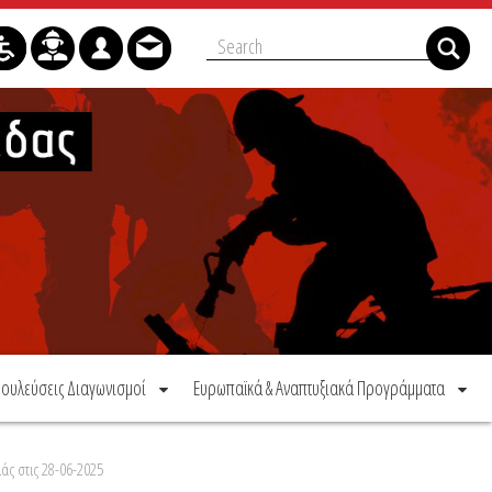
ουλεύσεις Διαγωνισμοί
Ευρωπαϊκά & Αναπτυξιακά Προγράμματα
άς στις 28-06-2025