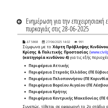
Ενημέρωση για την επιχειρησιακή 
πυρκαγιάς στις 28-06-2025
ΔΤ 5868
27/06/2025 14:02
991
Σύμφωνα με το
Χάρτη Πρόβλεψης Κινδύνου
Κρίσης & Πολιτικής Προστασίας
(
www.civil
(κατηγορία κινδύνου 4)
για τις εξής περιοχές
Περιφέρεια Αττικής
Περιφέρεια Στερεάς Ελλάδας (ΠΕ Εύβοια
Περιφέρεια Πελοποννήσου (ΠΕ Κορινθία
Περιφέρεια Βορείου Αιγαίου (ΠΕ Λέσβου,
Περιφέρεια Κρήτης
Περιφέρεια Κεντρικής Μακεδονίας (ΠΕ 
Συνεπώς, τίθεται σε εφαρμογή το 2ο στάδιο 