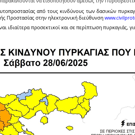
 παρακαλούνται να ειδοποιήσουν αμέσως την Πυροσβεστι
αυτοπροστασίας από τους κινδύνους των δασικών πυρκαγ
κής Προστασίας στην ηλεκτρονική διεύθυνση
www.civilprot
ναι ιδιαίτερα προσεκτικοί και σε περίπτωση πυρκαγιάς, γι