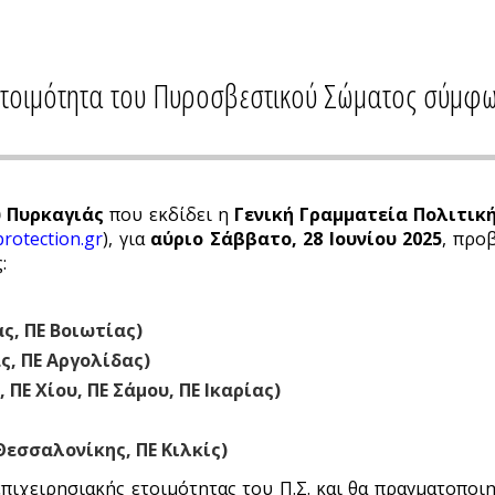
ετοιμότητα του Πυροσβεστικού Σώματος σύμφω
 Πυρκαγιάς
που εκδίδει η
Γενική Γραμματεία Πολιτικ
protection.gr
), για
αύριο Σάββατο, 28 Ιουνίου 2025
, προ
:
ς, ΠΕ Βοιωτίας)
ς, ΠΕ Αργολίδας)
 ΠΕ Χίου, ΠΕ Σάμου, ΠΕ Ικαρίας)
Θεσσαλονίκης, ΠΕ Κιλκίς)
επιχειρησιακής ετοιμότητας του Π.Σ. και θα πραγματοποι