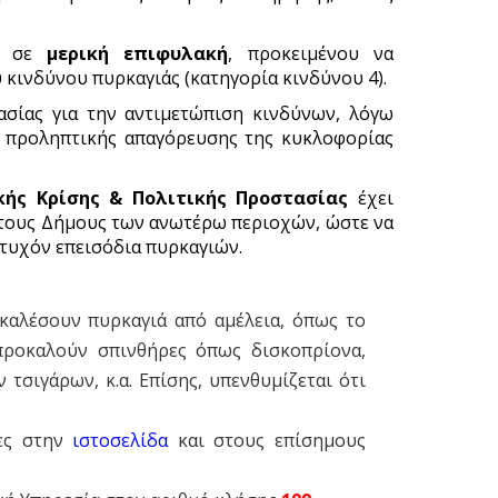
αι σε
μερική επιφυλακή
, προκειμένου να
κινδύνου πυρκαγιάς (κατηγορία κινδύνου 4).
ασίας για την αντιμετώπιση κινδύνων, λόγω
ς προληπτικής απαγόρευσης της κυκλοφορίας
κής Κρίσης & Πολιτικής Προστασίας
έχει
ι τους Δήμους των ανωτέρω περιοχών, ώστε να
τυχόν επεισόδια πυρκαγιών.
οκαλέσουν πυρκαγιά από αμέλεια, όπως το
ροκαλούν σπινθήρες όπως δισκοπρίονα,
σιγάρων, κ.α. Επίσης, υπενθυμίζεται ότι
μες στην
ιστοσελίδα
και στους επίσημους