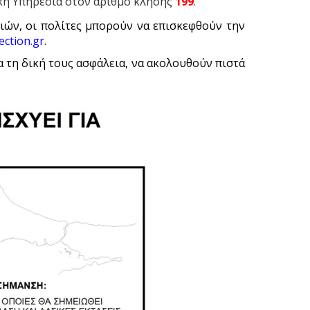
κή Υπηρεσία στον αριθμό κλήσης
199
.
ιών, οι πολίτες μπορούν να επισκεφθούν την
ection.gr
.
α τη δική τους ασφάλεια, να ακολουθούν πιστά