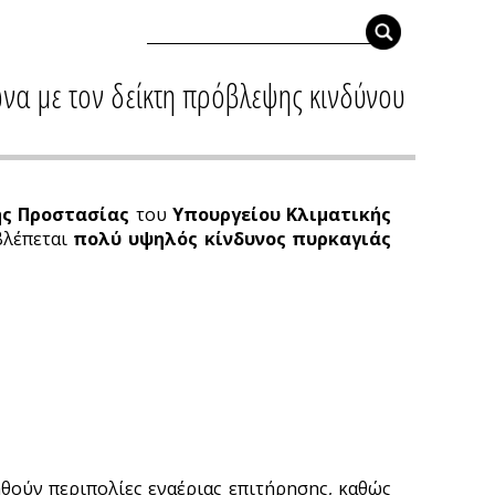
να με τον δείκτη πρόβλεψης κινδύνου
ής Προστασίας
του
Υπουργείου Κλιματικής
βλέπεται
πολύ υψηλός κίνδυνος πυρκαγιάς
ηθούν περιπολίες εναέριας επιτήρησης, καθώς