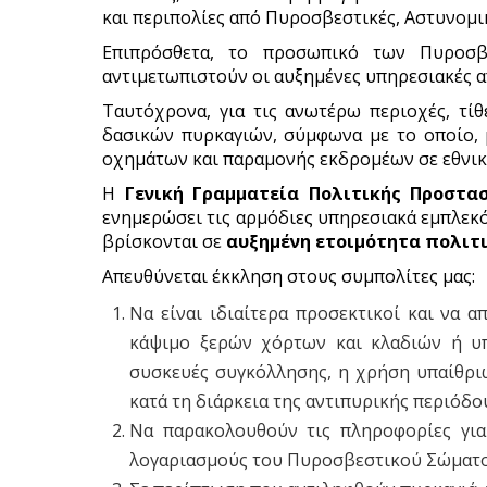
και περιπολίες από Πυροσβεστικές, Αστυνομικ
Επιπρόσθετα, το προσωπικό των Πυροσ
αντιμετωπιστούν οι αυξημένες υπηρεσιακές α
Ταυτόχρονα, για τις ανωτέρω περιοχές, τί
δασικών πυρκαγιών, σύμφωνα με το οποίο, 
οχημάτων και παραμονής εκδρομέων σε εθνικο
Η
Γενική Γραμματεία Πολιτικής Προστασ
ενημερώσει τις αρμόδιες υπηρεσιακά εμπλεκό
βρίσκονται σε
αυξημένη ετοιμότητα πολιτ
Απευθύνεται έκκληση στους συμπολίτες μας:
Να είναι ιδιαίτερα προσεκτικοί και να 
κάψιμο ξερών χόρτων και κλαδιών ή υ
συσκευές συγκόλλησης, η χρήση υπαίθριω
κατά τη διάρκεια της αντιπυρικής περιόδο
Να παρακολουθούν τις πληροφορίες γι
λογαριασμούς του Πυροσβεστικού Σώματο