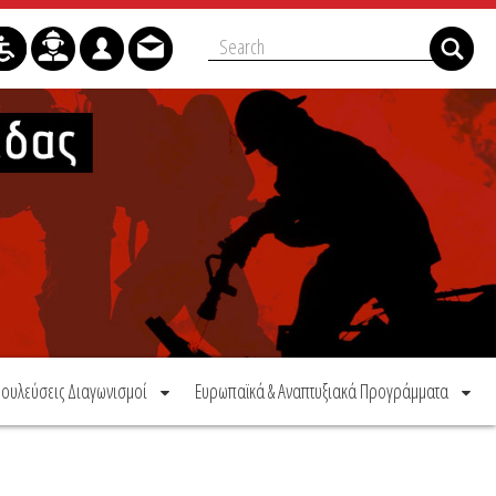
ουλεύσεις Διαγωνισμοί
Ευρωπαϊκά & Αναπτυξιακά Προγράμματα