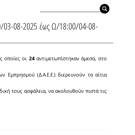
0/03-08-2025 έως Ω/18:00/04-08-
ς οποίες οι
24
αντιμετωπίστηκαν άμεσα, στο
ν Εμπρησμού (Δ.Α.Ε.Ε.) διερευνούν τα αίτια
 δική τους ασφάλεια, να ακολουθούν πιστά τις