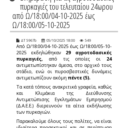
πυρκαγιές του τελευταίου 24ωρου
από Ω/18:00/04-10-2025 έως
Ω/18:00/05-10-2025
ΔΤ 5967b
05/10/2025 18:00
549
Από Ω/18:00/04-10-2025 έως Ω/18:00/05-10-
2025 εκδηλώθηκαν
29 αγροτοδασικές
πυρκαγιές,
από τις οποίες οι
24
αντιμετωπίστηκαν άμεσα, στο αρχικό τους
στάδιο, ενώ οι πυροσβεστικές δυνάμεις
αντιμετωπίζουν ακόμη
πέντε (5).
Τα κατά τόπους ανακριτικά γραφεία, καθώς
και Κλιμάκια της Διεύθυνσης
Αντιμετώπισης Εγκλημάτων Εμπρησμού
(Δ.Α.Ε.Ε.) διερευνούν τα αίτια εκδήλωσης
των πυρκαγιών.
Παρακαλούμε όλους τους πολίτες, να είναι
ιδιαίτερα προσεκτικοί και σε περίπτωση