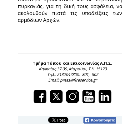
πυρκαγιάς, για τη δική τους ασφάλεια, να
ακολουθούν πιστά τις υποδείξεις των
αρμόδιων Αρχών.
Τμήμα Τύπου και Επικοινωνίας Α.Π.Σ.
Κηφισίας 37-39, Μαρούσι, Τ.Κ. 15123
Τηλ.: 2132047800, -801, -802
Email: press@fireservice.gr