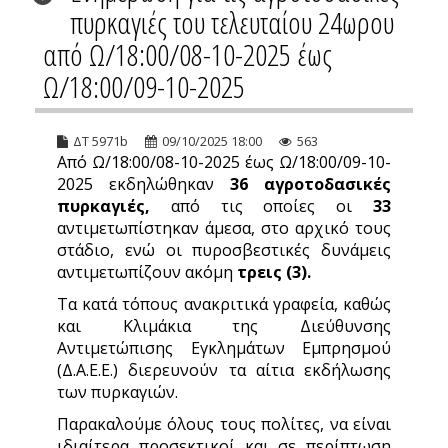
πυρκαγιές του τελευταίου 24ωρου
από Ω/18:00/08-10-2025 έως
Ω/18:00/09-10-2025
ΔΤ 5971b
09/10/2025 18:00
563
Από Ω/18:00/08-10-2025 έως Ω/18:00/09-10-
2025 εκδηλώθηκαν
36 αγροτοδασικές
πυρκαγιές,
από τις οποίες οι
33
αντιμετωπίστηκαν άμεσα, στο αρχικό τους
στάδιο, ενώ οι πυροσβεστικές δυνάμεις
αντιμετωπίζουν ακόμη
τρεις (3).
Τα κατά τόπους ανακριτικά γραφεία, καθώς
και Κλιμάκια της Διεύθυνσης
Αντιμετώπισης Εγκλημάτων Εμπρησμού
(Δ.Α.Ε.Ε.) διερευνούν τα αίτια εκδήλωσης
των πυρκαγιών.
Παρακαλούμε όλους τους πολίτες, να είναι
ιδιαίτερα προσεκτικοί και σε περίπτωση