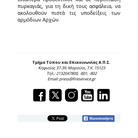
πυρκαγιάς, για τη δική τους ασφάλεια, να
ακολουθούν πιστά τις υποδείξεις των
αρμόδιων Αρχών.
Τμήμα Τύπου και Επικοινωνίας Α.Π.Σ.
Κηφισίας 37-39, Μαρούσι, Τ.Κ. 15123
Τηλ.: 2132047800, -801, -802
Email: press@fireservice.gr