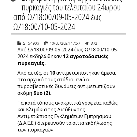
πυρκαγιές του τελευταίου 24ωρου
από Ω/18:00/09-05-2024 έως
Ω/18:00/10-05-2024
ΔΤ 5490b
10/05/2024 17:57
372
Από Ω/18:00/09-05-2024 έως Ω/18:00/10-05-
2024 εκδηλώθηκαν
12
αγροτοδασικές
πυρκαγιές.
Από αυτές, οι
10
αντιμετωπίστηκαν άμεσα,
στο αρχικό τους στάδιο, ενώ οι
πυροσβεστικές δυνάμεις αντιμετωπίζουν
ακόμη
δύο (2).
Τα κατά τόπους ανακριτικά γραφεία, καθώς
και Κλιμάκια της Διεύθυνσης
Αντιμετώπισης Εγκλημάτων Εμπρησμού
(Δ.Α.Ε.Ε.) διερευνούν τα αίτια εκδήλωσης
των πυρκαγιών.