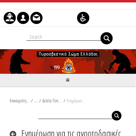
Μετάβαση στο περιεχόμενο
Επικαιρότητα
/
Δελτία Τύπου
/
Ενημέρωση για τις αγροτοδασικές πυρκαγιές του τελευταίου 24ωρου από Ω/18:00/09-05-2024 έως Ω/18:00/10-05-2024
Ενημέρωση για τις αγροτοδασικές