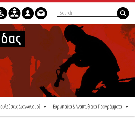
ουλεύσεις Διαγωνισμοί
Ευρωπαϊκά & Αναπτυξιακά Προγράμματα