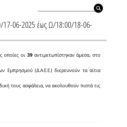
0/17-06-2025 έως Ω/18:00/18-06-
ς οποίες οι
39
αντιμετωπίστηκαν άμεσα, στο
ν Εμπρησμού (Δ.Α.Ε.Ε.) διερευνούν τα αίτια
 δική τους ασφάλεια, να ακολουθούν πιστά τις