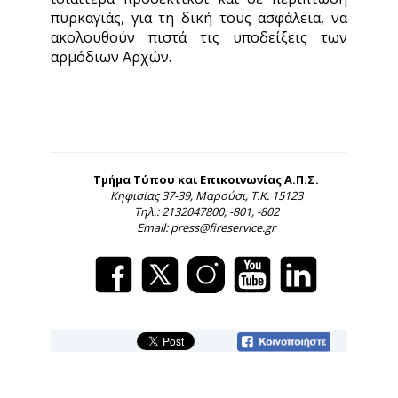
πυρκαγιάς, για τη δική τους ασφάλεια, να
ακολουθούν πιστά τις υποδείξεις των
αρμόδιων Αρχών.
Τμήμα Τύπου και Επικοινωνίας Α.Π.Σ.
Κηφισίας 37-39, Μαρούσι, Τ.Κ. 15123
Τηλ.: 2132047800, -801, -802
Email: press@fireservice.gr