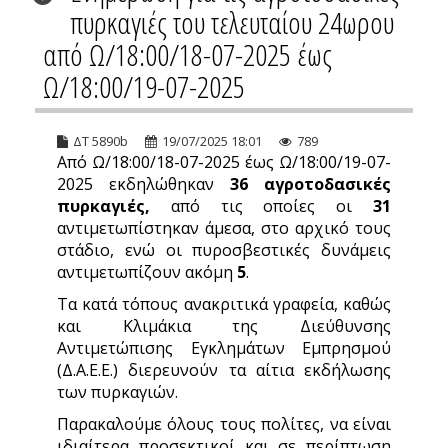
πυρκαγιές του τελευταίου 24ωρου
από Ω/18:00/18-07-2025 έως
Ω/18:00/19-07-2025
ΔΤ 5890b
19/07/2025 18:01
789
Από Ω/18:00/18-07-2025 έως Ω/18:00/19-07-
2025 εκδηλώθηκαν
36 αγροτοδασικές
πυρκαγιές,
από τις οποίες οι
31
αντιμετωπίστηκαν άμεσα, στο αρχικό τους
στάδιο, ενώ οι πυροσβεστικές δυνάμεις
αντιμετωπίζουν ακόμη
5
.
Τα κατά τόπους ανακριτικά γραφεία, καθώς
και Κλιμάκια της Διεύθυνσης
Αντιμετώπισης Εγκλημάτων Εμπρησμού
(Δ.Α.Ε.Ε.) διερευνούν τα αίτια εκδήλωσης
των πυρκαγιών.
Παρακαλούμε όλους τους πολίτες, να είναι
ιδιαίτερα προσεκτικοί και σε περίπτωση