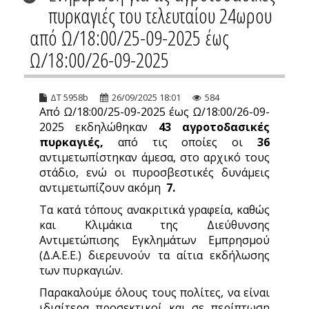
πυρκαγιές του τελευταίου 24ωρου
από Ω/18:00/25-09-2025 έως
Ω/18:00/26-09-2025
ΔΤ 5958b
26/09/2025 18:01
584
Από Ω/18:00/25-09-2025 έως Ω/18:00/26-09-
2025 εκδηλώθηκαν
43
αγροτοδασικές
πυρκαγιές,
από τις οποίες οι
36
αντιμετωπίστηκαν άμεσα, στο αρχικό τους
στάδιο, ενώ οι πυροσβεστικές δυνάμεις
αντιμετωπίζουν ακόμη
7.
Τα κατά τόπους ανακριτικά γραφεία, καθώς
και Κλιμάκια της Διεύθυνσης
Αντιμετώπισης Εγκλημάτων Εμπρησμού
(Δ.Α.Ε.Ε.) διερευνούν τα αίτια εκδήλωσης
των πυρκαγιών.
Παρακαλούμε όλους τους πολίτες, να είναι
ιδιαίτερα προσεκτικοί και σε περίπτωση