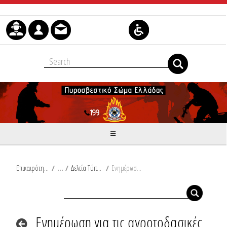
Μετάβαση στο περιεχόμενο
Επικαιρότητα
/
Δελτία Τύπου
/
Ενημέρωση για τις αγροτοδασικές πυρκαγιές του τελευταίου 24ωρου από Ω/18:00/25-09-2025 έως Ω/18:00/26-09-2025
Ενημέρωση για τις αγροτοδασικές