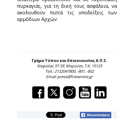
πυρκαγιάς, για τη δική τους ασφάλεια, να
ακολουθούν πιστά τις υποδείξεις των
αρμόδιων Αρχών.
Τμήμα Τύπου και Επικοινωνίας Α.Π.Σ.
Κηφισίας 37-39, Μαρούσι, Τ.Κ. 15123
Τηλ.: 2132047800, -801, -802
Email: press@fireservice.gr