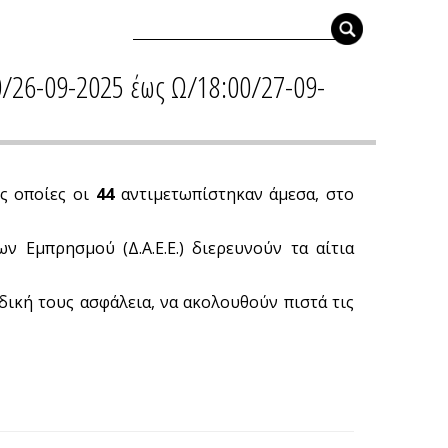
0/26-09-2025 έως Ω/18:00/27-09-
ς οποίες οι
44
αντιμετωπίστηκαν άμεσα, στο
ν Εμπρησμού (Δ.Α.Ε.Ε.) διερευνούν τα αίτια
 δική τους ασφάλεια, να ακολουθούν πιστά τις