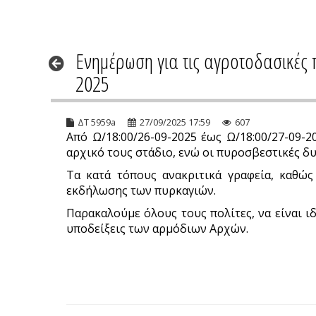
Ενημέρωση για τις αγροτοδασικές 
2025
ΔΤ 5959a
27/09/2025 17:59
607
Από Ω/18:00/26-09-2025 έως Ω/18:00/27-09
αρχικό τους στάδιο, ενώ οι πυροσβεστικές δ
Τα κατά τόπους ανακριτικά γραφεία, καθώς 
εκδήλωσης των πυρκαγιών.
Παρακαλούμε όλους τους πολίτες, να είναι ιδ
υποδείξεις των αρμόδιων Αρχών.