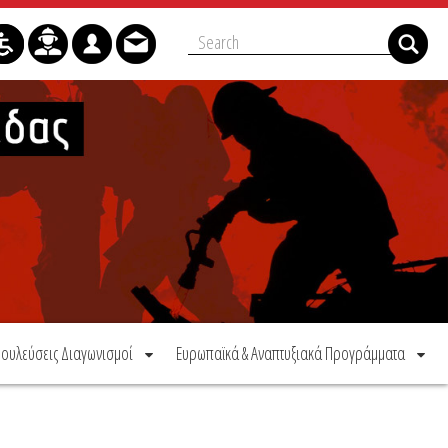
ουλεύσεις Διαγωνισμοί
Ευρωπαϊκά & Αναπτυξιακά Προγράμματα