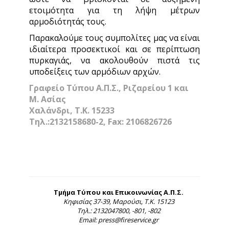
ετοιμότητα για τη λήψη μέτρων
αρμοδιότητάς τους.
Παρακαλούμε τους συμπολίτες μας να είναι
ιδιαίτερα προσεκτικοί και σε περίπτωση
πυρκαγιάς, να ακολουθούν πιστά τις
υποδείξεις των αρμόδιων αρχών.
Γραφείο Τύπου Α.Π.Σ., Ριζαρείου 1 και
Μ. Ασίας
Χαλάνδρι, Τ.Κ. 15233
Τηλ.:2132158680-2, Fax: 2106826726
Τμήμα Τύπου και Επικοινωνίας Α.Π.Σ.
Κηφισίας 37-39, Μαρούσι, Τ.Κ. 15123
Τηλ.: 2132047800, -801, -802
Email: press@fireservice.gr