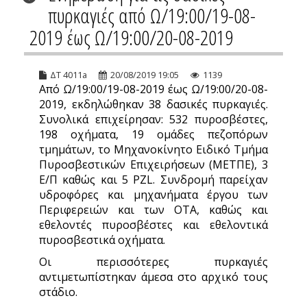
πυρκαγιές από Ω/19:00/19-08-
2019 έως Ω/19:00/20-08-2019
ΔΤ 4011a
20/08/2019 19:05
1139
Από Ω/19:00/19-08-2019 έως Ω/19:00/20-08-
2019, εκδηλώθηκαν 38 δασικές πυρκαγιές.
Συνολικά επιχείρησαν: 532 πυροσβέστες,
198 οχήματα, 19 ομάδες πεζοπόρων
τμημάτων, το Μηχανοκίνητο Ειδικό Τμήμα
Πυροσβεστικών Επιχειρήσεων (ΜΕΤΠΕ), 3
Ε/Π καθώς και 5 PZL. Συνδρομή παρείχαν
υδροφόρες και μηχανήματα έργου των
Περιφερειών και των ΟΤΑ, καθώς και
εθελοντές πυροσβέστες και εθελοντικά
πυροσβεστικά οχήματα.
Οι περισσότερες πυρκαγιές
αντιμετωπίστηκαν άμεσα στο αρχικό τους
στάδιο.