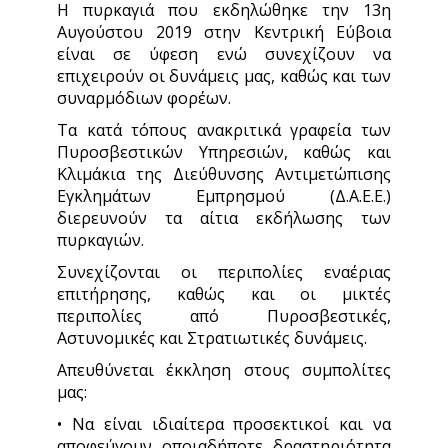
Η πυρκαγιά που εκδηλώθηκε την 13η
Αυγούστου 2019 στην Κεντρική Εύβοια
είναι σε ύφεση ενώ συνεχίζουν να
επιχειρούν οι δυνάμεις μας, καθώς και των
συναρμόδιων φορέων.
Τα κατά τόπους ανακριτικά γραφεία των
Πυροσβεστικών Υπηρεσιών, καθώς και
Κλιμάκια της Διεύθυνσης Αντιμετώπισης
Εγκλημάτων Εμπρησμού (Δ.Α.Ε.Ε.)
διερευνούν τα αίτια εκδήλωσης των
πυρκαγιών.
Συνεχίζονται οι περιπολίες εναέριας
επιτήρησης, καθώς και οι μικτές
περιπολίες από Πυροσβεστικές,
Αστυνομικές και Στρατιωτικές δυνάμεις.
Απευθύνεται έκκληση στους συμπολίτες
μας:
• Να είναι ιδιαίτερα προσεκτικοί και να
αποφεύγουν οποιαδήποτε δραστηριότητα