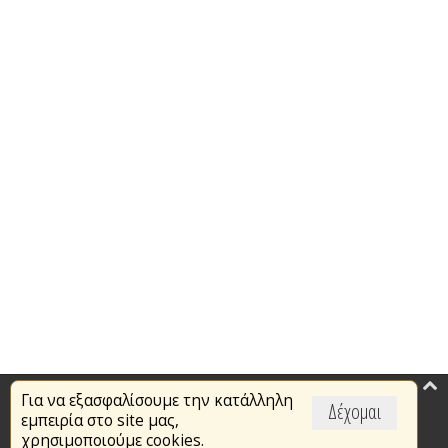
Για να εξασφαλίσουμε την κατάλληλη
Επικαιρότητα
Δέχομαι
εμπειρία στο site μας,
Το Πυροσβεστικό Σώμα
χρησιμοποιούμε cookies.