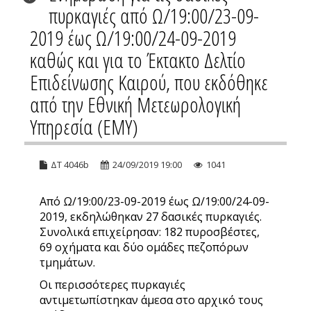
πυρκαγιές από Ω/19:00/23-09-
2019 έως Ω/19:00/24-09-2019
καθώς και για το Έκτακτο Δελτίο
Επιδείνωσης Καιρού, που εκδόθηκε
από την Εθνική Μετεωρολογική
Υπηρεσία (ΕΜΥ)
ΔΤ 4046b
24/09/2019 19:00
1041
Από Ω/19:00/23-09-2019 έως Ω/19:00/24-09-
2019, εκδηλώθηκαν 27 δασικές πυρκαγιές.
Συνολικά επιχείρησαν: 182 πυροσβέστες,
69 οχήματα και δύο ομάδες πεζοπόρων
τμημάτων.
Οι περισσότερες πυρκαγιές
αντιμετωπίστηκαν άμεσα στο αρχικό τους