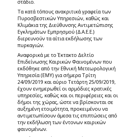
στάδιο.
Τα κατά τόπους ανακριτικά γραφεία των
Πυροσβεστικών Υπηρεσιών, καθώς και
Κλιμάκια της Διεύθυνσης Αντιμετώπισης
Εγκλημάτων Εμπρησμού (Δ.Α.Ε.Ε.)
διερευνούν τα αίτια εκδήλωσης των
πυρκαγιών.
Αναφορικά με το Έκτακτο Δελτίο
Επιδείνωσης Καιρικών Φαινομένων που
εκδόθηκε από την Εθνική Μετεωρολογική
Υπηρεσία (ΕΜΥ) για σήμερα Τρίτη
24/09/2019 και αύριο Τετάρτη 25/09/2019,
έχουν ενημερωθεί οι αρμόδιες κρατικές
υπηρεσίες, καθώς και οι περιφέρειες και οι
δήμοι της χώρας, ώστε να βρίσκονται σε
αυξημένη ετοιμότητα, προκειμένου να
αντιμετωπίσουν άμεσα τις επιπτώσεις από
την εκδήλωση των έντονων καιρικών
φαινομένων.