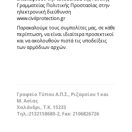
Γραμματείας Πολιτικής Προστασίας στην
ηλεκτρονική διεύθυνση
www.civilprotection.gr
Παρακαλούμε τους συμπολίτες μας, σε κάθε
περίπτωση, να είναι ιδιαίτερα προσεκτικοί
και να ακολουθούν πιστά τις υποδείξεις
των αρμόδιων αρχών.
Γραφείο Τύπου Α.Π.Σ., Ριζαρείου 1 και
Μ. Ασίας
Χαλάνδρι, Τ.Κ. 15233
Τηλ.:2132158680-2, Fax: 2106826726