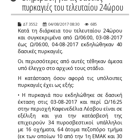
πυρκαγιές του τελευταίου 24ώρου
ΔΤ 3552
04/08/2017 08:30
685
Κατά τη διάρκεια του τελευταίου 24ώρου
και συγκεκριμένα από Ω/06:00, 03-08-2017
έως Ω/06:00, 04-08-2017 εκδηλώθηκαν 40
δασικές πυρκαγιές.
Οι περισσότερες από αυτές τέθηκαν άμεσα
υπό έλεγχο στο αρχικό τους στάδιο.
Η κατάσταση όσον αφορά τις υπόλοιπες
πυρκαγιές έχει ως εξής:
• Η πυρκαγιά που εκδηλώθηκε σε δασική
έκταση στις 03-08-2017 και περί Ω/16:25
στην περιοχή Καφενεδέλια Λέσβου είναι σε
εξέλιξη και για την κατάσβεσή της
επιχειρούν 34 πυροσβεστικοί υπάλληλοι
με 16 οχήματα, 64 άτομα πεζοπόρο τμήμα
(εκ των οποίων 10 από την 1η ΕΜΑΚ και 30