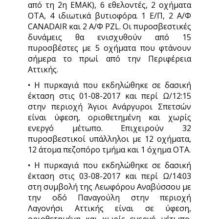
από τη 2η ΕΜΑΚ), 6 εθελοντές, 2 οχήματα
ΟΤΑ, 4 ιδιωτικά βυτιοφόρα. 1 Ε/Π, 2 Α/Φ
CANADAIR και 2 Α/Φ PZL. Οι πυροσβεστικές
δυνάμεις θα ενισχυθούν από 15
πυροσβέστες με 5 οχήματα που φτάνουν
σήμερα το πρωί από την Περιφέρεια
Αττικής.
• Η πυρκαγιά που εκδηλώθηκε σε δασική
έκταση στις 01-08-2017 και περί Ω/12:15
στην περιοχή Άγιοι Ανάργυροι Σπετσών
είναι ύφεση, οριοθετημένη και χωρίς
ενεργό μέτωπο. Επιχειρούν 32
πυροσβεστικοί υπάλληλοι με 12 οχήματα,
12 άτομα πεζοπόρο τμήμα και 1 όχημα ΟΤΑ.
• Η πυρκαγιά που εκδηλώθηκε σε δασική
έκταση στις 03-08-2017 και περί Ω/14:03
στη συμβολή της Λεωφόρου Αναβύσσου με
την οδό Παναγούλη στην περιοχή
Λαγονήσι Αττικής είναι σε ύφεση,