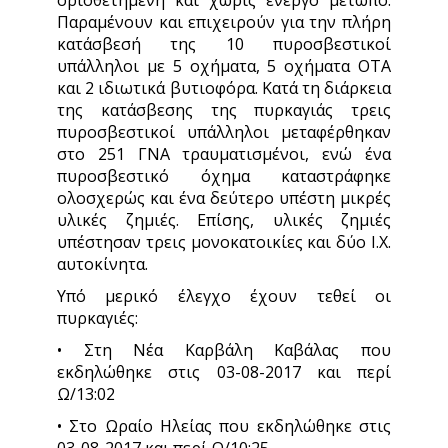
οριοθετημένη και χωρίς ενεργό μέτωπο.
Παραμένουν και επιχειρούν για την πλήρη
κατάσβεσή της 10 πυροσβεστικοί
υπάλληλοι με 5 οχήματα, 5 οχήματα ΟΤΑ
και 2 ιδιωτικά βυτιοφόρα. Κατά τη διάρκεια
της κατάσβεσης της πυρκαγιάς τρεις
πυροσβεστικοί υπάλληλοι μεταφέρθηκαν
στο 251 ΓΝΑ τραυματισμένοι, ενώ ένα
πυροσβεστικό όχημα καταστράφηκε
ολοσχερώς και ένα δεύτερο υπέστη μικρές
υλικές ζημιές. Επίσης, υλικές ζημιές
υπέστησαν τρεις μονοκατοικίες και δύο Ι.Χ.
αυτοκίνητα.
Υπό μερικό έλεγχο έχουν τεθεί οι
πυρκαγιές:
• Στη Νέα Καρβάλη Καβάλας που
εκδηλώθηκε στις 03-08-2017 και περί
Ω/13:02
• Στο Ωραίο Ηλείας που εκδηλώθηκε στις