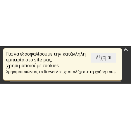
Για να εξασφαλίσουμε την κατάλληλη
Επικαιρότητα
Δέχομαι
εμπειρία στο site μας,
Το Πυροσβεστικό Σώμα
χρησιμοποιούμε cookies.
Χρησιμοποιώντας το fireservice.gr αποδέχεστε τη χρήση τους.
Πυρασφάλεια
Τράπεζα Ιδεών
Εθελοντισμός
Ανοιχτά Δεδομένα
Συμβάσεις Διαβουλεύσεις Διαγωνισμοί