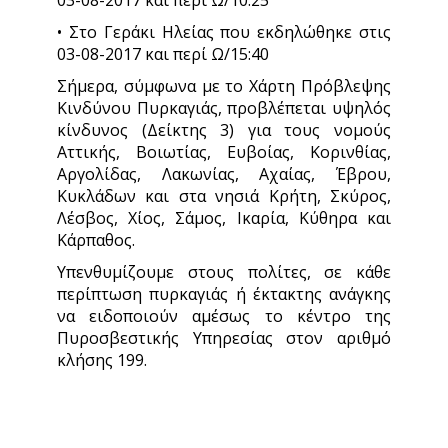
03-08-2017 και περί Ω/10:25
• Στο Γεράκι Ηλείας που εκδηλώθηκε στις
03-08-2017 και περί Ω/15:40
Σήμερα, σύμφωνα με το Χάρτη Πρόβλεψης
Κινδύνου Πυρκαγιάς, προβλέπεται υψηλός
κίνδυνος (Δείκτης 3) για τους νομούς
Αττικής, Βοιωτίας, Ευβοίας, Κορινθίας,
Αργολίδας, Λακωνίας, Αχαίας, Έβρου,
Κυκλάδων και στα νησιά Κρήτη, Σκύρος,
Λέσβος, Χίος, Σάμος, Ικαρία, Κύθηρα και
Κάρπαθος.
Υπενθυμίζουμε στους πολίτες, σε κάθε
περίπτωση πυρκαγιάς ή έκτακτης ανάγκης
να ειδοποιούν αμέσως το κέντρο της
Πυροσβεστικής Υπηρεσίας στον αριθμό
κλήσης 199.