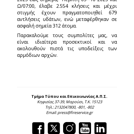
Ω/07:00, έλαβε 2.554 κλήσεις και μέχρι
στιγμής έχουν πραγματοποιηθεί 679
αντλήσεις υδάτων, ενώ μεταφέρθηκαν σε
ασφαλή σημεία 312 άτομα.
Παρακαλούμε τους συμπολίτες μας, να
είναι ιδιαίτερα προσεκτικοί και να
ακολουθούν πιστά τις υποδείξεις των
αρμόδιων αρχών.
Τμήμα Τύπου και Επικοινωνίας Α.Π.Σ.
Κηφισίας 37-39, Μαρούσι, Τ.Κ. 15123
Τηλ.: 2132047800, -801, -802
Email: press@fireservice.gr