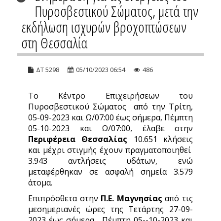
Πυροσβεστικού Σώματος, μετά την
εκδήλωση ισχυρών βροχοπτώσεων
στη Θεσσαλία
ΔΤ 5298
05/10/2023 06:54
486
Το Κέντρο Επιχειρήσεων του
Πυροσβεστικού Σώματος από την Τρίτη,
05-09-2023 και Ω/07:00 έως σήμερα, Πέμπτη
05-10-2023 και Ω/07:00, έλαβε στην
Περιφέρεια Θεσσαλίας
10.651 κλήσεις
και μέχρι στιγμής έχουν πραγματοποιηθεί
3.943 αντλήσεις υδάτων, ενώ
μεταφέρθηκαν σε ασφαλή σημεία 3.579
άτομα.
Επιπρόσθετα στην
Π.Ε. Μαγνησίας
από τις
μεσημεριανές ώρες της Τετάρτης 27-09-
2023 έως σήμερα, Πέμπτη 05--10-2023 και