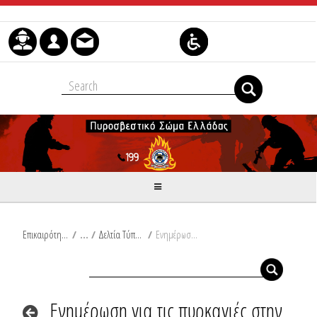
Μετάβαση στο περιεχόμενο
Επικαιρότητα
/
Δελτία Τύπου
/
Ενημέρωση για τις πυρκαγιές στην Θάσο
Ενημέρωση για τις πυρκαγιές στην