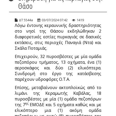
Θάσο
ΔΤ 5544a
03/07/2024 07:42
1419
Λόγω έντονης κεραυνικής δραστηριότητας
στο νησί της Θάσου εκδηλώθηκαν 2
διαφορετικές εστίες πυρκαγιάς σε δασικές
εκτάσεις, στις περιοχές Παναγιά (Ντα) και
Σκάλα Ποταμιάς.
Επιχειρούν, 32 πυροσβέστες με μία ομάδα
πεζοπόρου τμήματος, 13 οχήματα, ένα (1)
αεροσκάφος και δύο (2) ελικόπτερα.
Συνδρομή στο έργο της κατάσβεσης
παρέχουν υδροφόρες Ο.Τ.Α.
Επίσης, μεταβαίνουν ακτοπλοϊκώς από το
λιμάνι της Κεραμωτής Καβάλας, 18
πυροσβέστες με μία (1) ομάδα πεζοπόρων
ης
της 7
ΕΜΟΔΕ και 5 οχήματα καθώς και με
ελικόπτερο μια (1) ακόμη ομάδα