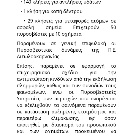
• 140 κλήσεις για αντλήσεις υδάτων
• 1 κλήση για κοπή δέντρου
• 29 κλήσεις για μεταφορές ατόμων σε
ασφαλή σημεία Επιχειρούν 50
πυροσβέστες με 10 οχήματα.
Παραμένουν σε γενική επιφυλακή οι
Πυροσβεστικές δυνάμεις της Π.Ε.
Αιτωλοακαρνανίας
Επίσης, παραμένει σε εφαρμογή το
επιχειρησιακό σχέδιο για την
αντιμετώπιση κινδύνων από την εκδήλωση
πλημμυρών, καθώς και των συνοδών τους
φαινομένων, ενώ οι Πυροσβεστικές
Υπηρεσίες των περιοχών που αναμένεται
να εξελιχθούν τα φαινόμενα παραμένουν
σε κατάσταση αυξημένης ετοιμότητας και
περαιτέρω κλιμάκωσης, εφ’ όσον
απαιτηθεί, με διασπορά του προσωπικού
και των οχημάτων, προκειμένου να