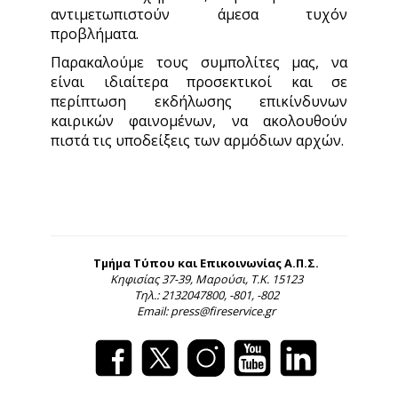
αντιμετωπιστούν άμεσα τυχόν
προβλήματα.
Παρακαλούμε τους συμπολίτες μας, να
είναι ιδιαίτερα προσεκτικοί και σε
περίπτωση εκδήλωσης επικίνδυνων
καιρικών φαινομένων, να ακολουθούν
πιστά τις υποδείξεις των αρμόδιων αρχών.
Τμήμα Τύπου και Επικοινωνίας Α.Π.Σ.
Κηφισίας 37-39, Μαρούσι, Τ.Κ. 15123
Τηλ.: 2132047800, -801, -802
Email: press@fireservice.gr