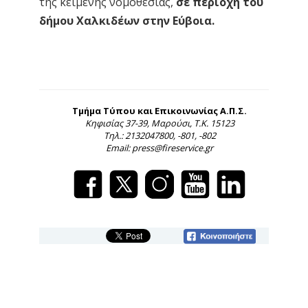
της κείμενης νομοθεσίας,
σε περιοχή του
δήμου Χαλκιδέων στην Εύβοια.
Τμήμα Τύπου και Επικοινωνίας Α.Π.Σ.
Κηφισίας 37-39, Μαρούσι, Τ.Κ. 15123
Τηλ.: 2132047800, -801, -802
Email: press@fireservice.gr