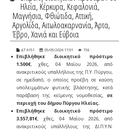
Ηλεία, Κέρκυρα, Κεφαλονιά,
Μαγνήσια, Φθιώτιδα, Αττική,
Αργολίδα, Αιτωλοακαρνανία, Άρτα,
Έβρο, Χανιά και Εύβοια
ΔΤ 6151
05/05/2026 17:01
736
Επιβλήθηκε διοικητικό πρόστιμο
1.500€
, χθες, 04 Μαΐου 2026, από
ανακριτικούς υπαλλήλους της Π.Υ. Πύργου,
σε ημεδαπό, ο οποίος προέβη σε καύση
υπολειμμάτων φυτικής βλάστησης, κατά
παράβαση της κείμενης νομοθεσίας,
σε
περιοχή του δήμου Πύργου Ηλείας.
Επιβλήθηκε διοικητικό πρόστιμο
3.557,81€
, χθες, 04 Μαΐου 2026, από
ανακριτικούς υπαλλήλους της ΔΙ.Π.Υ.Ν.