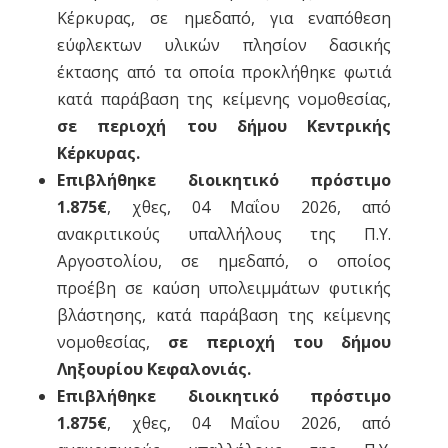
Κέρκυρας, σε ημεδαπό, για εναπόθεση
εύφλεκτων υλικών πλησίον δασικής
έκτασης από τα οποία προκλήθηκε φωτιά
κατά παράβαση της κείμενης νομοθεσίας,
σε περιοχή του δήμου Κεντρικής
Κέρκυρας.
Επιβλήθηκε διοικητικό πρόστιμο
1.875€
, χθες, 04 Μαΐου 2026, από
ανακριτικούς υπαλλήλους της Π.Υ.
Αργοστολίου, σε ημεδαπό, ο οποίος
προέβη σε καύση υπολειμμάτων φυτικής
βλάστησης, κατά παράβαση της κείμενης
νομοθεσίας,
σε περιοχή του δήμου
Ληξουρίου Κεφαλονιάς.
Επιβλήθηκε διοικητικό πρόστιμο
1.875€
, χθες, 04 Μαΐου 2026, από