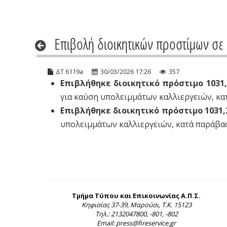
Επιβολή διοικητικών προστίμων σ
ΔΤ 6119a
30/03/2026 17:26
357
Επιβλήθηκε διοικητικό πρόστιμο 1031
για καύση υπολειμμάτων καλλιεργειών, κα
Επιβλήθηκε διοικητικό πρόστιμο 1031,
υπολειμμάτων καλλιεργειών, κατά παράβασ
Τμήμα Τύπου και Επικοινωνίας Α.Π.Σ.
Κηφισίας 37-39, Μαρούσι, Τ.Κ. 15123
Τηλ.: 2132047800, -801, -802
Email: press@fireservice.gr