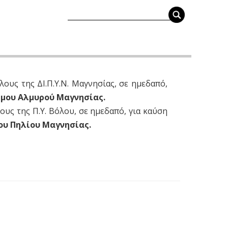
ους της ΔΙ.Π.Υ.Ν. Μαγνησίας, σε ημεδαπό,
ήμου Αλμυρού Μαγνησίας.
ους της Π.Υ. Βόλου, σε ημεδαπό, για καύση
ου Πηλίου Μαγνησίας.