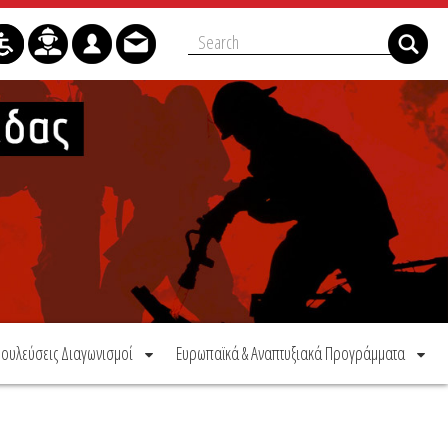
ουλεύσεις Διαγωνισμοί
Ευρωπαϊκά & Αναπτυξιακά Προγράμματα