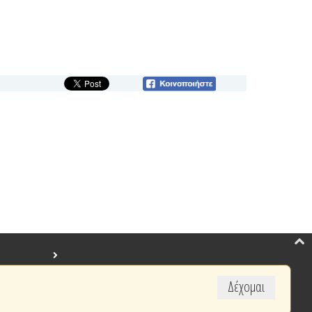
Δέχομαι