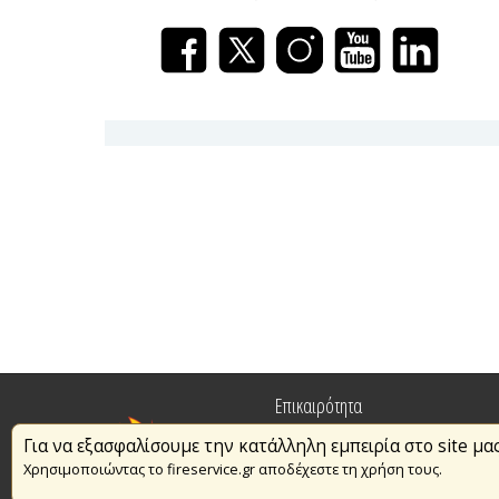
Επικαιρότητα
Για να εξασφαλίσουμε την κατάλληλη εμπειρία στο site μα
Πυρασφάλεια
Χρησιμοποιώντας το fireservice.gr αποδέχεστε τη χρήση τους.
Εθελοντισμός