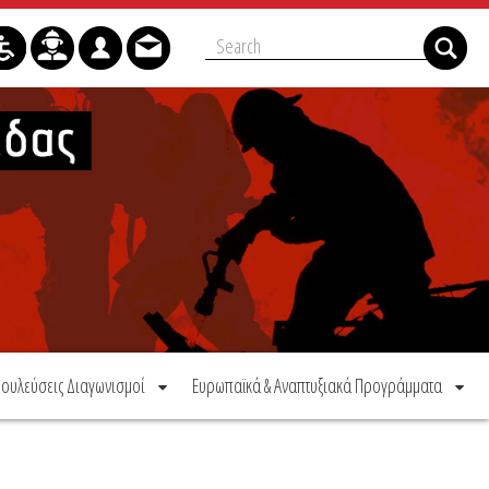
ουλεύσεις Διαγωνισμοί
Ευρωπαϊκά & Αναπτυξιακά Προγράμματα