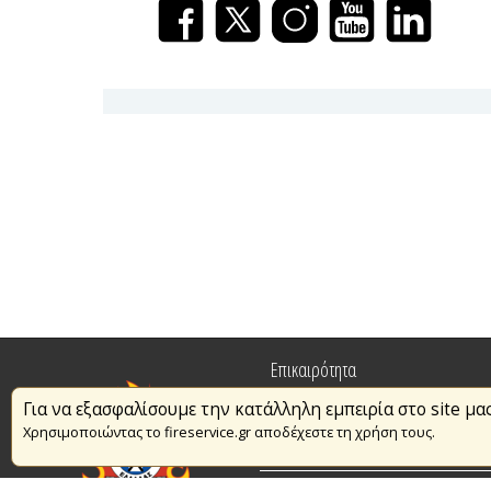
Επικαιρότητα
Για να εξασφαλίσουμε την κατάλληλη εμπειρία στο site μα
Πυρασφάλεια
Χρησιμοποιώντας το fireservice.gr αποδέχεστε τη χρήση τους.
Εθελοντισμός