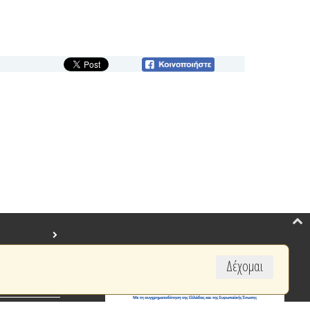
Δέχομαι