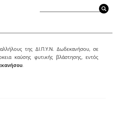
αλλήλους της ΔΙ.Π.Υ.Ν. Δωδεκανήσου, σε
ρκεια καύσης φυτικής βλάστησης, εντός
δεκανήσου
.