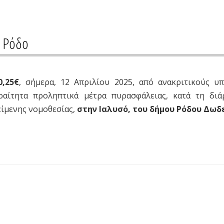
η Ρόδο
0,25€
, σήμερα, 12 Απριλίου 2025, από ανακριτικούς υπ
ραίτητα προληπτικά μέτρα πυρασφάλειας, κατά τη διά
είμενης νομοθεσίας,
στην Ιαλυσό, του δήμου Ρόδου Δω