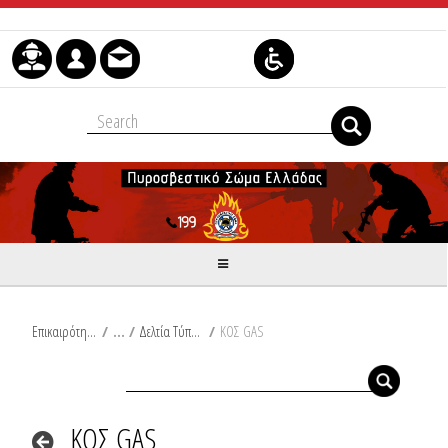
Μετάβαση στο περιεχόμενο
Επικαιρότητα
/
Δελτία Τύπου
/
ΚΟΣ GAS
ΚΟΣ GAS