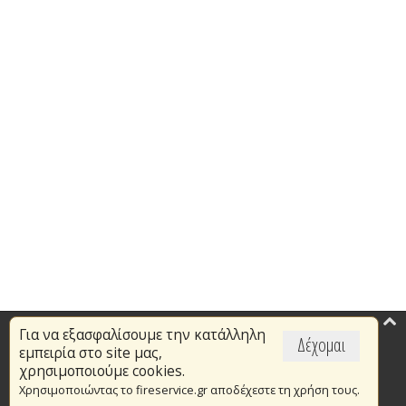
Για να εξασφαλίσουμε την κατάλληλη
Επικαιρότητα
Δέχομαι
εμπειρία στο site μας,
Το Πυροσβεστικό Σώμα
χρησιμοποιούμε cookies.
Χρησιμοποιώντας το fireservice.gr αποδέχεστε τη χρήση τους.