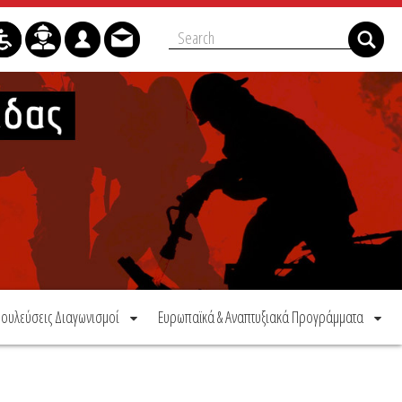
ουλεύσεις Διαγωνισμοί
Ευρωπαϊκά & Αναπτυξιακά Προγράμματα