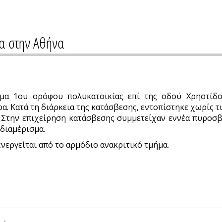
α στην Αθήνα
σμα 1ου ορόφου πολυκατοικίας επί της οδού Χρηστίδο
α. Κατά τη διάρκεια της κατάσβεσης, εντοπίστηκε χωρίς τι
 Στην επιχείρηση κατάσβεσης συμμετείχαν εννέα πυροσβ
 διαμέρισμα.
νεργείται από το αρμόδιο ανακριτικό τμήμα.