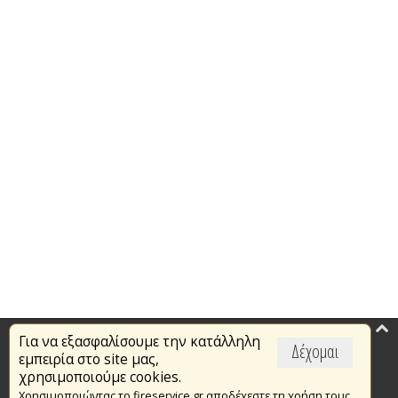
Για να εξασφαλίσουμε την κατάλληλη
Επικαιρότητα
Δέχομαι
εμπειρία στο site μας,
Το Πυροσβεστικό Σώμα
χρησιμοποιούμε cookies.
Χρησιμοποιώντας το fireservice.gr αποδέχεστε τη χρήση τους.