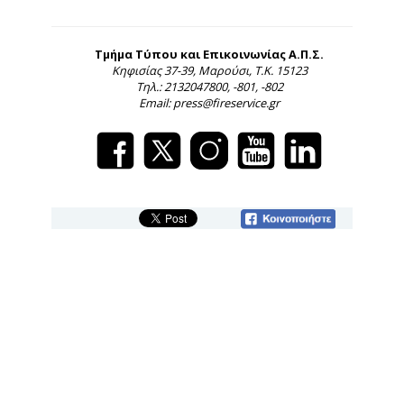
Τμήμα Τύπου και Επικοινωνίας Α.Π.Σ.
Κηφισίας 37-39, Μαρούσι, Τ.Κ. 15123
Τηλ.: 2132047800, -801, -802
Email: press@fireservice.gr