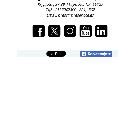
Κηφισίας 37-39, Μαρούσι, Τ.Κ. 15123
Τηλ.: 2132047800, -801, -802
Email: press@fireservice.gr