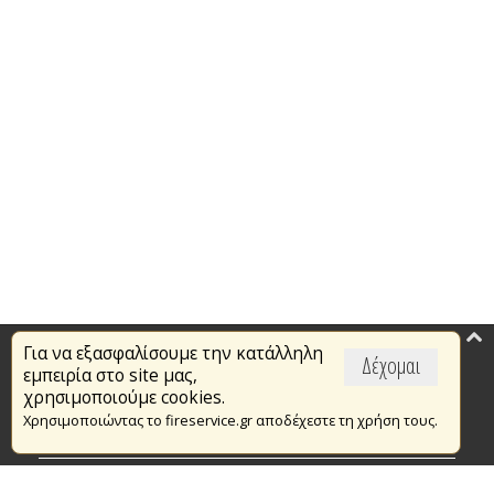
Για να εξασφαλίσουμε την κατάλληλη
Επικαιρότητα
Δέχομαι
εμπειρία στο site μας,
Το Πυροσβεστικό Σώμα
χρησιμοποιούμε cookies.
Χρησιμοποιώντας το fireservice.gr αποδέχεστε τη χρήση τους.
Πυρασφάλεια
Τράπεζα Ιδεών