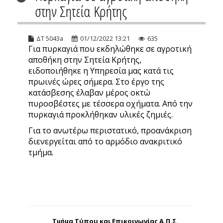
στην Σητεία Κρήτης
ΔΤ 5043a
01/12/2022 13:21
635
Για πυρκαγιά που εκδηλώθηκε σε αγροτική
αποθήκη στην Σητεία Κρήτης,
ειδοποιήθηκε η Υπηρεσία μας κατά τις
πρωινές ώρες σήμερα. Στο έργο της
κατάσβεσης έλαβαν μέρος οκτώ
πυροσβέστες με τέσσερα οχήματα. Από την
πυρκαγιά προκλήθηκαν υλικές ζημιές.
Για το ανωτέρω περιστατικό, προανάκριση
διενεργείται από το αρμόδιο ανακριτικό
τμήμα.
Τμήμα Τύπου και Επικοινωνίας Α.Π.Σ.