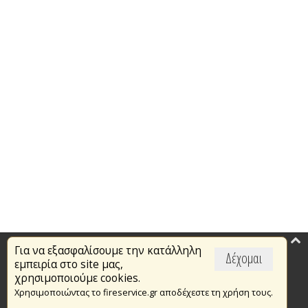
Για να εξασφαλίσουμε την κατάλληλη
Επικαιρότητα
Δέχομαι
εμπειρία στο site μας,
Το Πυροσβεστικό Σώμα
χρησιμοποιούμε cookies.
Χρησιμοποιώντας το fireservice.gr αποδέχεστε τη χρήση τους.
Πυρασφάλεια