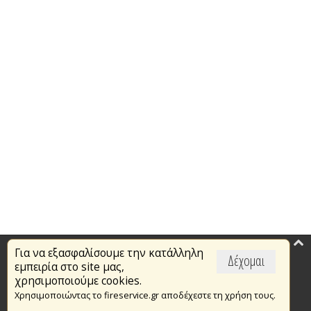
Για να εξασφαλίσουμε την κατάλληλη
Επικαιρότητα
Δέχομαι
εμπειρία στο site μας,
Το Πυροσβεστικό Σώμα
χρησιμοποιούμε cookies.
Χρησιμοποιώντας το fireservice.gr αποδέχεστε τη χρήση τους.
Πυρασφάλεια