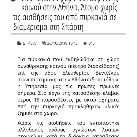
κοινού στην Αθήνα, Άτομο χωρίς
τις αισθήσεις του από πυρκαγιά σε
διαμέρισμα στη Σπάρτη
ΔΤ 4073
26/10/2019 10:45
845
Για πυρκαγιά που εκδηλώθηκε σε χώρο
συνάθροισης κοινού (κέντρο διασκέδασης)
επί της οδού Ελευθερίου Βενιζέλου
(Πανεπιστημίου), στην Αθήνα ειδοποιήθηκε
η Υπηρεσία μας τις πρώτες πρωινές
σήμερα. Στο έργο της κατάσβεσης έλαβαν
μέρος 19 πυροσβέστες με οκτώ οχήματα.
Από την πυρκαγιά προκλήθηκαν υλικές
ζημιές στο χώρο.
Χωρίς τις αισθήσεις του εντοπίστηκε
αλλοδαπός άνδρας, αγνώστων λοιπών
στοιχείων, κατά τη διάρκεια κατάσβεσης