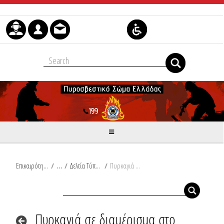
Μετάβαση στο περιεχόμενο
Επικαιρότητα
/
Δελτία Τύπου
/
Πυρκαγιά σε διαμέρισμα στο Άργος
Πυρκαγιά σε διαμέρισμα στο