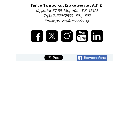
Τμήμα Τύπου και Επικοινωνίας Α.Π.Σ.
Κηφισίας 37-39, Μαρούσι, Τ.Κ. 15123
Τηλ.: 2132047800, -801, -802
Email: press@fireservice.gr