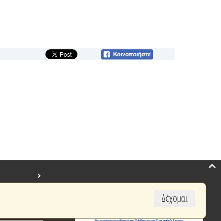
Δέχομαι