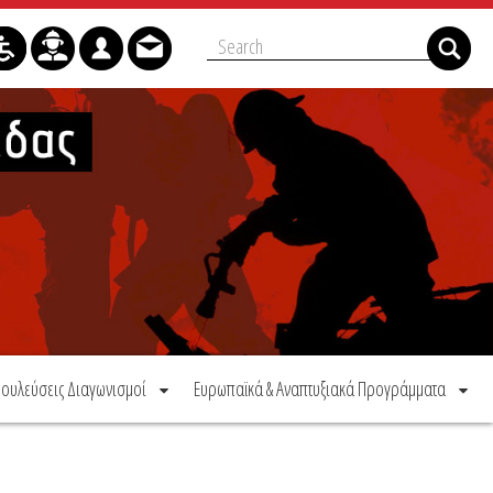
ουλεύσεις Διαγωνισμοί
Ευρωπαϊκά & Αναπτυξιακά Προγράμματα