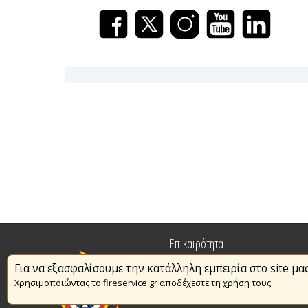
Επικαιρότητα
Για να εξασφαλίσουμε την κατάλληλη εμπειρία στο site μα
Πυρασφάλεια
Χρησιμοποιώντας το fireservice.gr αποδέχεστε τη χρήση τους.
Εθελοντισμός