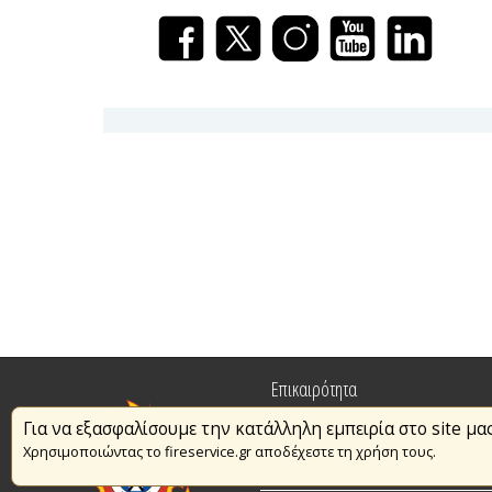
Επικαιρότητα
Για να εξασφαλίσουμε την κατάλληλη εμπειρία στο site μα
Πυρασφάλεια
Χρησιμοποιώντας το fireservice.gr αποδέχεστε τη χρήση τους.
Εθελοντισμός