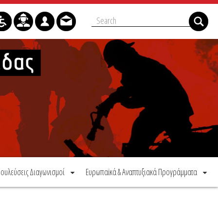
ουλεύσεις Διαγωνισμοί
Ευρωπαϊκά & Αναπτυξιακά Προγράμματα