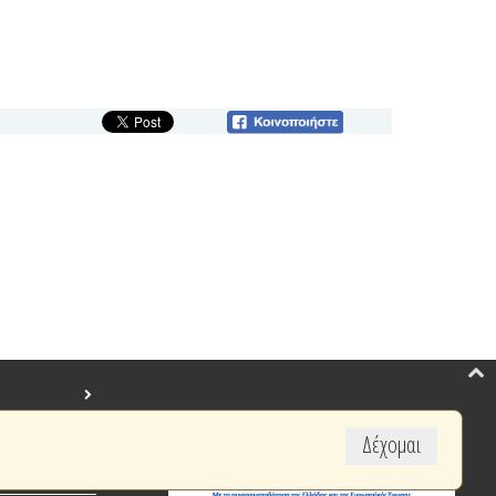
Δέχομαι