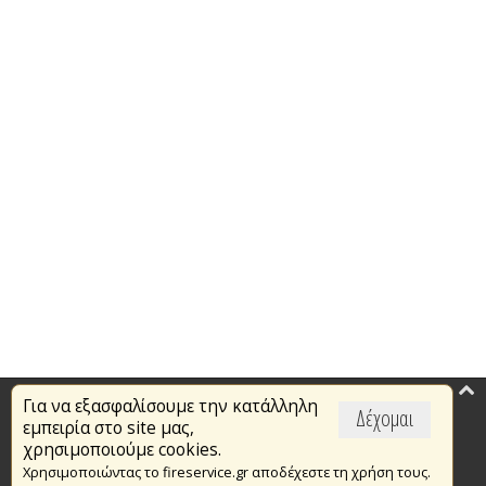
Για να εξασφαλίσουμε την κατάλληλη
Επικαιρότητα
Δέχομαι
εμπειρία στο site μας,
Το Πυροσβεστικό Σώμα
χρησιμοποιούμε cookies.
Χρησιμοποιώντας το fireservice.gr αποδέχεστε τη χρήση τους.