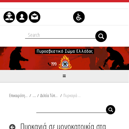
Μετάβαση στο περιεχόμενο
Επικαιρότητα
/
Δελτία Τύπου
/
Πυρκαγιά σε μονοκατοικία στα Γρεβενά
Πυρκαγιά σε μονοκατοικία στα