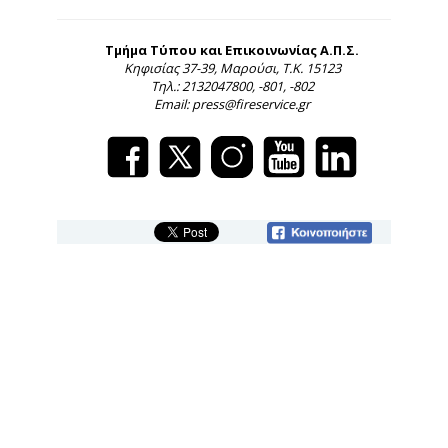
Τμήμα Τύπου και Επικοινωνίας Α.Π.Σ.
Κηφισίας 37-39, Μαρούσι, Τ.Κ. 15123
Τηλ.: 2132047800, -801, -802
Email: press@fireservice.gr