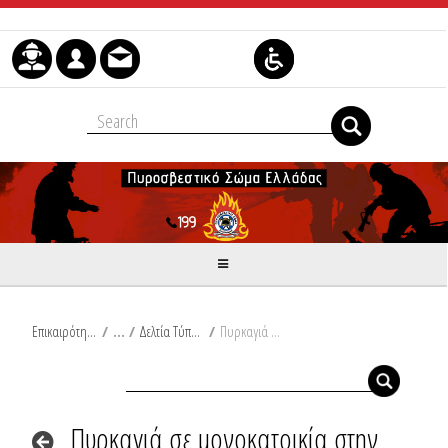
Μετάβαση στο περιεχόμενο
Επικαιρότητα
/
Δελτία Τύπου
/
Πυρκαγιά σε μονοκατοικία στην Άρτα - Πυρκαγιές σε διπλοκατοικίες στη Φθιώτιδα και στην Πρέβεζα
Πυρκαγιά σε μονοκατοικία στην