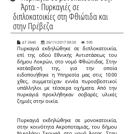
Άρτα - Πυρκαγιές σε
διπλοκατοικίες στη Φθιώτιδα και
στην Πρέβεζα
ΔΤ 3640
26/11/2017 09:30
595
Πυρκαγιά εκδηλώθηκε σε διπλοκατοικία,
επί της οδού Εθνικής Αντιστάσεως του
δήμου Λοκρών, στο νομό Φθιώτιδας. Στην
κατάσβεσή της, για την οποία
ειδοποιήθηκε η Υπηρεσία μας στις 10:00
χθες, συμμετείχαν εννέα πυροσβεστικοί
υπάλληλοι με τέσσερα οχήματα. Από την
πυρκαγιά προκλήθηκαν σοβαρές υλικές
ζημιές στην οικία.
Πυρκαγιά εκδηλώθηκε σε μονοκατοικία,
στην κοινότητα Ακροποταμιάς, του δήμου
Νικολάου Σκουφά, στο νομό Άρτας. Στην