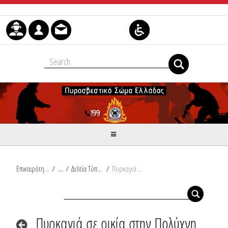
Μετάβαση στο περιεχόμενο
Επικαιρότητα
/
Δελτία Τύπου
/
Πυρκαγιά σε οικία στην Πολύχνη Μεσσηνίας
Πυρκαγιά σε οικία στην Πολύχνη