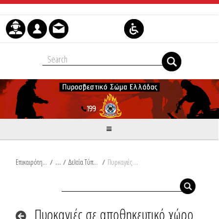
Μετάβαση στο περιεχόμενο
Επικαιρότητα
/
Δελτία Τύπου
/
Πυρκαγιές σε αποθηκευτικό χώρο στο Κορωπί και σε οικία στην Κέρκυρα
Πυρκαγιές σε αποθηκευτικό χώρο