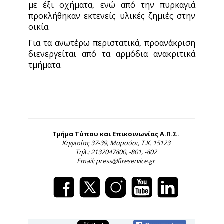
με έξι οχήματα, ενώ από την πυρκαγιά
προκλήθηκαν εκτενείς υλικές ζημιές στην
οικία.
Για τα ανωτέρω περιστατικά, προανάκριση
διενεργείται από τα αρμόδια ανακριτικά
τμήματα.
Τμήμα Τύπου και Επικοινωνίας Α.Π.Σ.
Κηφισίας 37-39, Μαρούσι, Τ.Κ. 15123
Τηλ.: 2132047800, -801, -802
Email: press@fireservice.gr