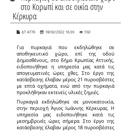
στο Κορωπί και σε οικία στην
Κέρκυρα
ΔΤ 4776
18/02/2022 16:30
592
Για πυρκαγιά που εκδηλώθηκε σε
αποθηκευτικό χώρο, επί της οδού
Δημοσθένους, στο δήμο Κρωπίας Αττικής,
ειδοποιήθηκε η υπηρεσία μας κατά τις
απογευματινές ώρες χθες. Στο έργο της
κατάσβεσης έλαβαν μέρος 21 πυροσβέστες
με επτά οχήματα, ενώ από την πυρκαγιά
προκλήθηκαν εκτενείς υλικές ζημιές.
Πυρκαγιά εκδηλώθηκε σε μονοκατοικία,
στην περιοχή Άγιος Ιωάννης Κέρκυρας. Η
υπηρεσία μας ειδοποιήθηκε κατά τις
μεσημβρινές ώρες σήμερα. Στο έργο της
κατάσβεσης έλαβαν μέρος 18 πυροσβέστες