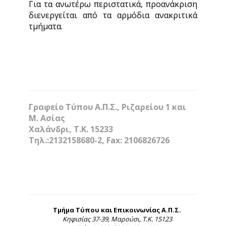
Για τα ανωτέρω περιστατικά, προανάκριση
διενεργείται από τα αρμόδια ανακριτικά
τμήματα.
Γραφείο Τύπου Α.Π.Σ., Ριζαρείου 1 και
Μ. Ασίας
Χαλάνδρι, Τ.Κ. 15233
Τηλ.:2132158680-2, Fax: 2106826726
Τμήμα Τύπου και Επικοινωνίας Α.Π.Σ.
Κηφισίας 37-39, Μαρούσι, Τ.Κ. 15123