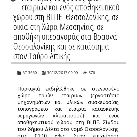
εταιριών και ενός αποθηκευτικού
χώρου στη ΒΙ.ΠΕ. Θεσσαλονίκης, σε
οικία στη Χώρα Μεσσηνίας, σε
αποθήκη υπεραγοράς στα Βρασνά
Θεσσαλονίκης και σε κατάστημα
στον Ταύρο Αττικής.
ΔΤ 3660
30/12/2017 09:00
876
Πυρκαγιά εκδηλώθηκε σε στεγασμένο
χώρο τριών εταιριών (εργοστάσιο
μηχανημάτων και υλικών συσκευασίας,
τυπογραφείο και εταιρία κατασκευής
αεραγωγών κλιματισμού) και ενός
αποθηκευτικού χώρου στη ΒΙ.ΠΕ. Σίνδου
του δήμου Δέλτα στο νομό Θεσσαλονίκης,
στις 01:10 χθες. Στην επιχείρηση