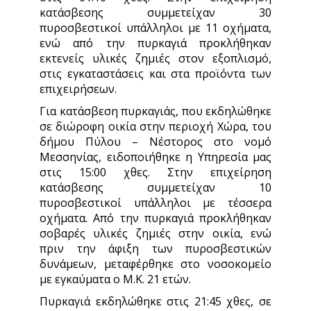
κατάσβεσης συμμετείχαν 30
πυροσβεστικοί υπάλληλοι με 11 οχήματα,
ενώ από την πυρκαγιά προκλήθηκαν
εκτενείς υλικές ζημιές στον εξοπλισμό,
στις εγκαταστάσεις και στα προϊόντα των
επιχειρήσεων.
Για κατάσβεση πυρκαγιάς, που εκδηλώθηκε
σε διώροφη οικία στην περιοχή Χώρα, του
δήμου Πύλου – Νέστορος στο νομό
Μεσσηνίας, ειδοποιήθηκε η Υπηρεσία μας
στις 15:00 χθες. Στην επιχείρηση
κατάσβεσης συμμετείχαν 10
πυροσβεστικοί υπάλληλοι με τέσσερα
οχήματα. Από την πυρκαγιά προκλήθηκαν
σοβαρές υλικές ζημιές στην οικία, ενώ
πριν την άφιξη των πυροσβεστικών
δυνάμεων, μεταφέρθηκε στο νοσοκομείο
με εγκαύματα ο Μ.Κ. 21 ετών.
Πυρκαγιά εκδηλώθηκε στις 21:45 χθες, σε