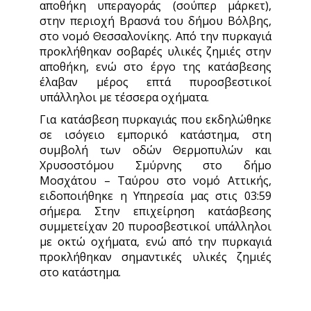
αποθήκη υπεραγοράς (σούπερ μάρκετ),
στην περιοχή Βρασνά του δήμου Βόλβης,
στο νομό Θεσσαλονίκης. Από την πυρκαγιά
προκλήθηκαν σοβαρές υλικές ζημιές στην
αποθήκη, ενώ στο έργο της κατάσβεσης
έλαβαν μέρος επτά πυροσβεστικοί
υπάλληλοι με τέσσερα οχήματα.
Για κατάσβεση πυρκαγιάς που εκδηλώθηκε
σε ισόγειο εμπορικό κατάστημα, στη
συμβολή των οδών Θερμοπυλών και
Χρυσοστόμου Σμύρνης στο δήμο
Μοσχάτου – Ταύρου στο νομό Αττικής,
ειδοποιήθηκε η Υπηρεσία μας στις 03:59
σήμερα. Στην επιχείρηση κατάσβεσης
συμμετείχαν 20 πυροσβεστικοί υπάλληλοι
με οκτώ οχήματα, ενώ από την πυρκαγιά
προκλήθηκαν σημαντικές υλικές ζημιές
στο κατάστημα.