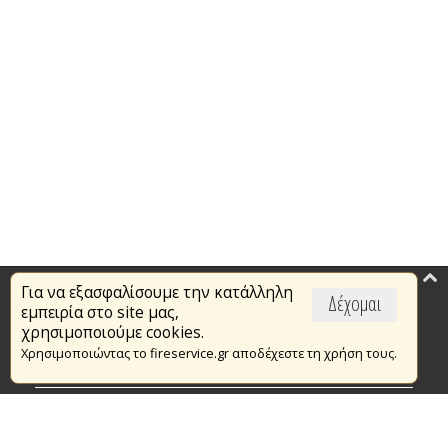
Για να εξασφαλίσουμε την κατάλληλη
Επικαιρότητα
Δέχομαι
εμπειρία στο site μας,
Το Πυροσβεστικό Σώμα
χρησιμοποιούμε cookies.
Χρησιμοποιώντας το fireservice.gr αποδέχεστε τη χρήση τους.
Πυρασφάλεια
Τράπεζα Ιδεών
Εθελοντισμός