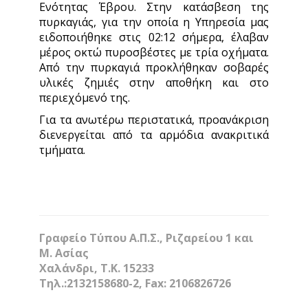
Ενότητας Έβρου. Στην κατάσβεση της
πυρκαγιάς, για την οποία η Υπηρεσία μας
ειδοποιήθηκε στις 02:12 σήμερα, έλαβαν
μέρος οκτώ πυροσβέστες με τρία οχήματα.
Από την πυρκαγιά προκλήθηκαν σοβαρές
υλικές ζημιές στην αποθήκη και στο
περιεχόμενό της.
Για τα ανωτέρω περιστατικά, προανάκριση
διενεργείται από τα αρμόδια ανακριτικά
τμήματα.
Γραφείο Τύπου Α.Π.Σ., Ριζαρείου 1 και
Μ. Ασίας
Χαλάνδρι, Τ.Κ. 15233
Τηλ.:2132158680-2, Fax: 2106826726