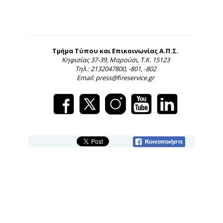
Τμήμα Τύπου και Επικοινωνίας Α.Π.Σ.
Κηφισίας 37-39, Μαρούσι, Τ.Κ. 15123
Τηλ.: 2132047800, -801, -802
Email: press@fireservice.gr