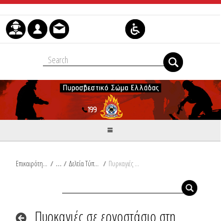
Μετάβαση στο περιεχόμενο
Επικαιρότητα
/
Δελτία Τύπου
/
Πυρκαγιές σε εργοστάσιο στη Χαλκίδα και σε αποθήκη στην Ορεστιάδα
Πυρκαγιές σε εργοστάσιο στη