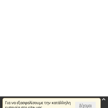
Για να εξασφαλίσουμε την κατάλληλη
Επικαιρότητα
Δέχομαι
εμπειρία στο site μας,