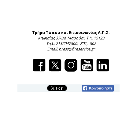
Τμήμα Τύπου και Επικοινωνίας Α.Π.Σ.
Κηφισίας 37-39, Μαρούσι, Τ.Κ. 15123
Τηλ.: 2132047800, -801, -802
Email: press@fireservice.gr