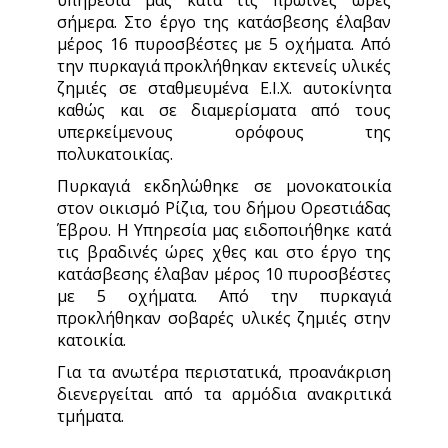
υπηρεσία μας κατά τις πρωινές ώρες
σήμερα. Στο έργο της κατάσβεσης έλαβαν
μέρος 16 πυροσβέστες με 5 οχήματα. Από
την πυρκαγιά προκλήθηκαν εκτενείς υλικές
ζημιές σε σταθμευμένα Ε.Ι.X. αυτοκίνητα
καθώς και σε διαμερίσματα από τους
υπερκείμενους ορόφους της
πολυκατοικίας.
Πυρκαγιά εκδηλώθηκε σε μονοκατοικία
στον οικισμό Ρίζια, του δήμου Ορεστιάδας
Έβρου. Η Υπηρεσία μας ειδοποιήθηκε κατά
τις βραδινές ώρες χθες και στο έργο της
κατάσβεσης έλαβαν μέρος 10 πυροσβέστες
με 5 οχήματα. Από την πυρκαγιά
προκλήθηκαν σοβαρές υλικές ζημιές στην
κατοικία.
Για τα ανωτέρα περιστατικά, προανάκριση
διενεργείται από τα αρμόδια ανακριτικά
τμήματα.