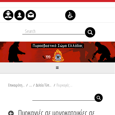
Μετάβαση στο περιεχόμενο
Επικαιρότητα
/
Δελτία Τύπου
/
Πυρκαγιές σε μονοκατοικίες σε Εύβοια και Έβρο και σε πυλωτή πολυκατοικίας στην Αττική
Πυρκαγιές σε μονοκατοικίες σε