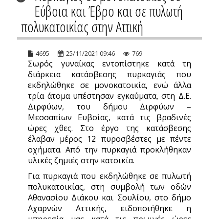
Εύβοια και Έβρο και σε πυλωτή
πολυκατοικίας στην Αττική
4695
25/11/2021 09:46
769
Σωρός γυναίκας εντοπίστηκε κατά τη
διάρκεια κατάσβεσης πυρκαγιάς που
εκδηλώθηκε σε μονοκατοικία, ενώ άλλα
τρία άτομα υπέστησαν εγκαύματα, στη Δ.Ε.
Διρφύων, του δήμου Διρφύων –
Μεσσαπίων Ευβοίας, κατά τις βραδινές
ώρες χθες. Στο έργο της κατάσβεσης
έλαβαν μέρος 12 πυροσβέστες με πέντε
οχήματα. Από την πυρκαγιά προκλήθηκαν
υλικές ζημιές στην κατοικία.
Για πυρκαγιά που εκδηλώθηκε σε πυλωτή
πολυκατοικίας, στη συμβολή των οδών
Αθανασίου Διάκου και Σουλίου, στο δήμο
Αχαρνών Αττικής, ειδοποιήθηκε η