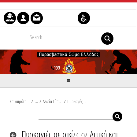
Μετάβαση στο περιεχόμενο
Επικαιρότητα
/
Δελτία Τύπου
/
Πυρκαγιές σε οικίες σε Αττική και Βοιωτία
Πυρκαγιές σε οικίες σε Αττική και