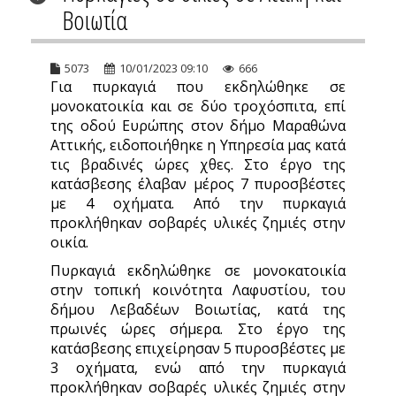
Βοιωτία
5073
10/01/2023 09:10
666
Για πυρκαγιά που εκδηλώθηκε σε
μονοκατοικία και σε δύο τροχόσπιτα, επί
της οδού Ευρώπης στον δήμο Μαραθώνα
Αττικής, ειδοποιήθηκε η Υπηρεσία μας κατά
τις βραδινές ώρες χθες. Στο έργο της
κατάσβεσης έλαβαν μέρος 7 πυροσβέστες
με 4 οχήματα. Από την πυρκαγιά
προκλήθηκαν σοβαρές υλικές ζημιές στην
οικία.
Πυρκαγιά εκδηλώθηκε σε μονοκατοικία
στην τοπική κοινότητα Λαφυστίου, του
δήμου Λεβαδέων Βοιωτίας, κατά της
πρωινές ώρες σήμερα. Στο έργο της
κατάσβεσης επιχείρησαν 5 πυροσβέστες με
3 οχήματα, ενώ από την πυρκαγιά
προκλήθηκαν σοβαρές υλικές ζημιές στην