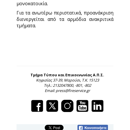
μονοκατοικία.
Για τα ανωτέρω περιστατικά, προανάκριση
διενεργείται από τα αρμόδια ανακριτικά
τμήματα.
Τμήμα Τύπου και Επικοινωνίας Α.Π.Σ.
Κηφισίας 37-39, Μαρούσι, Τ.Κ. 15123
Τηλ.: 2132047800, -801, -802
Email: press@fireservice.gr