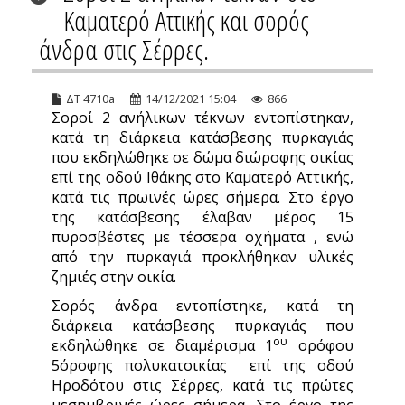
Καματερό Αττικής και σορός
άνδρα στις Σέρρες.
ΔΤ 4710a
14/12/2021 15:04
866
Σοροί 2 ανήλικων τέκνων εντοπίστηκαν,
κατά τη διάρκεια κατάσβεσης πυρκαγιάς
που εκδηλώθηκε σε δώμα διώροφης οικίας
επί της οδού Ιθάκης στο Καματερό Αττικής,
κατά τις πρωινές ώρες σήμερα. Στο έργο
της κατάσβεσης έλαβαν μέρος 15
πυροσβέστες με τέσσερα οχήματα , ενώ
από την πυρκαγιά προκλήθηκαν υλικές
ζημιές στην οικία.
Σορός άνδρα εντοπίστηκε, κατά τη
διάρκεια κατάσβεσης πυρκαγιάς που
ου
εκδηλώθηκε σε διαμέρισμα 1
ορόφου
5όροφης πολυκατοικίας επί της οδού
Ηροδότου στις Σέρρες, κατά τις πρώτες