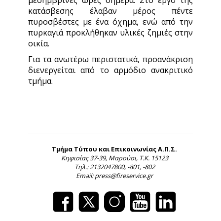
μεσημβρινές ώρες σήμερα. Στο έργο της
κατάσβεσης έλαβαν μέρος πέντε
πυροσβέστες με ένα όχημα, ενώ από την
πυρκαγιά προκλήθηκαν υλικές ζημιές στην
οικία.
Για τα ανωτέρω περιστατικά, προανάκριση
διενεργείται από το αρμόδιο ανακριτικό
τμήμα.
Τμήμα Τύπου και Επικοινωνίας Α.Π.Σ.
Κηφισίας 37-39, Μαρούσι, Τ.Κ. 15123
Τηλ.: 2132047800, -801, -802
Email: press@fireservice.gr