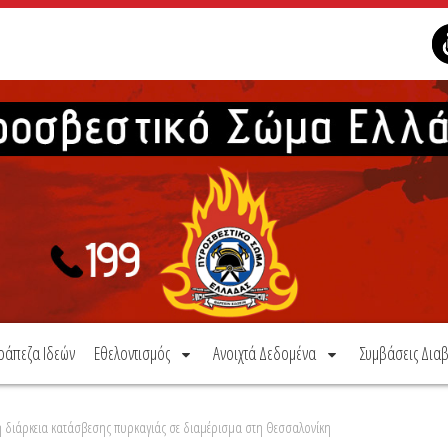
ράπεζα Ιδεών
Εθελοντισμός
Ανοιχτά Δεδομένα
Συμβάσεις Διαβ
τη διάρκεια κατάσβεσης πυρκαγιάς σε διαμέρισμα στη Θεσσαλονίκη