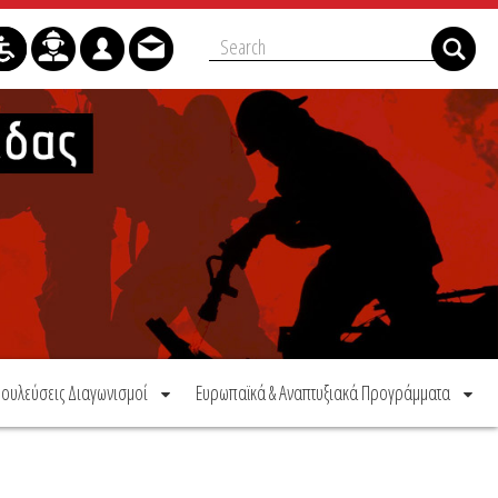
ουλεύσεις Διαγωνισμοί
Ευρωπαϊκά & Αναπτυξιακά Προγράμματα