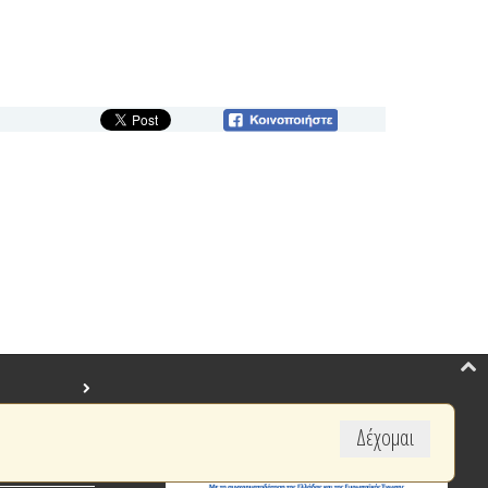
Δέχομαι