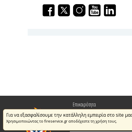
Επικαιρότητα
Για να εξασφαλίσουμε την κατάλληλη εμπειρία στο site μα
Πυρασφάλεια
Χρησιμοποιώντας το fireservice.gr αποδέχεστε τη χρήση τους.
Εθελοντισμός