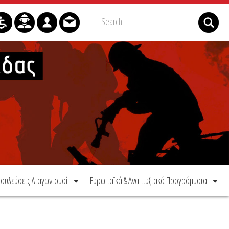
ουλεύσεις Διαγωνισμοί
Ευρωπαϊκά & Αναπτυξιακά Προγράμματα