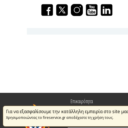
Επικαιρότητα
Για να εξασφαλίσουμε την κατάλληλη εμπειρία στο site μα
Πυρασφάλεια
Χρησιμοποιώντας το fireservice.gr αποδέχεστε τη χρήση τους.
Εθελοντισμός