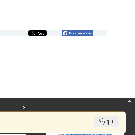
Δέχομαι