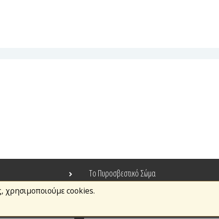
Το Πυροσβεστικό Σώμα
ς, χρησιμοποιούμε cookies.
Τράπεζα Ιδεών
Ανοιχτά Δεδομένα