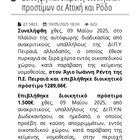
προστίμων σε Αττική και Ρόδο
ΔΤ 5823
10/05/2025 18:30
623
Συνελήφθη
χθες, 09 Μαΐου 2025, στο
πλαίσιο της αυτόφωρης διαδικασίας από
ανακριτικούς υπαλλήλους της ΔΙ.Π.Υ.
Πειραιά, αλλοδαπός, ο οποίος έθεσε
πυρκαγιά σε ξερά χόρτα εντός οικοπεδικού
χώρου, κατά παράβαση της κείμενης
νομοθεσίας,
στον Άγιο Ιωάννη Ρέντη της
Π.Ε. Πειραιά και επιβλήθηκε διοικητικό
πρόστιμο 1289,06€.
Επιβλήθηκε διοικητικό πρόστιμο
1.500€
, χθες, 09 Μαΐου 2025, από
ανακριτικούς υπαλλήλους της ΔΙ.Π.Υ.Ν.
Δωδεκανήσου, σε ημεδαπό, ο οποίος
προέβη σε καύση απορριμμάτων, εντός
οικοπεδικού χώρου, κατά παράβαση της
κείμενης νομοθεσίας, στην περιοχή