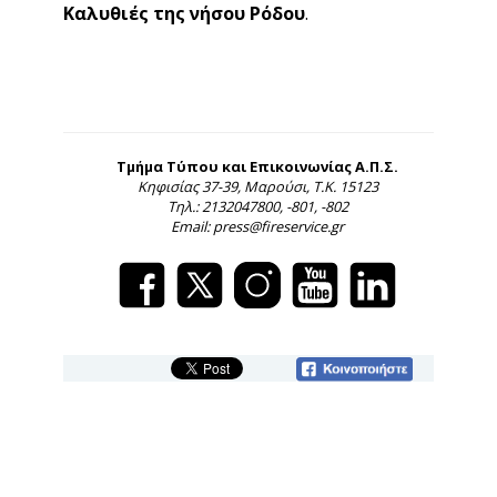
Καλυθιές της νήσου Ρόδου
.
Τμήμα Τύπου και Επικοινωνίας Α.Π.Σ.
Κηφισίας 37-39, Μαρούσι, Τ.Κ. 15123
Τηλ.: 2132047800, -801, -802
Email: press@fireservice.gr