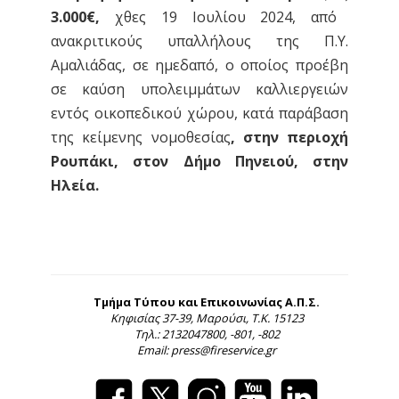
3.000€,
χθες 19 Ιουλίου 2024, από
ανακριτικούς υπαλλήλους της Π.Υ.
Αμαλιάδας, σε ημεδαπό, ο οποίος προέβη
σε καύση υπολειμμάτων καλλιεργειών
εντός οικοπεδικού χώρου, κατά παράβαση
της κείμενης νομοθεσίας
, στην περιοχή
Ρουπάκι, στον Δήμο Πηνειού, στην
Ηλεία.
Τμήμα Τύπου και Επικοινωνίας Α.Π.Σ.
Κηφισίας 37-39, Μαρούσι, Τ.Κ. 15123
Τηλ.: 2132047800, -801, -802
Email: press@fireservice.gr