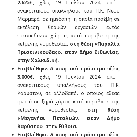
2.625€,
χθες 19 Ιουλίου 2024, από
ανακριτικούς υπαλλήλους του Π.Κ. Νέου
Μαρμαρά, σε ημεδαπή, η οποία προέβη σε
εκτέλεση θερμών εργασιών εντός
οικοπεδικού χώρου, κατά παράβαση της
κείμενης νομοθεσίας
,
στη θέση «Παραλία
Τριστινικούδας», στον Δήμο Σιθωνίας,
στην Χαλκιδική.
Επιβλήθηκε διοικητικό πρόστιμο
αξίας
3.000€,
χθες 19 Ιουλίου 2024, από
ανακριτικούς υπαλλήλους του Π.Κ.
Καρύστου, σε αλλοδαπό, ο οποίος έθεσε
φωτιά σε ξηρά χόρτα, κατά παράβαση της
κείμενης νομοθεσίας
, στη θέση
«Μεγανήσι Πεταλιών, στον Δήμο
Καρύστου, στην Εύβοια.
Επιβλήθηκε διοικητικό πρόστιμο
αξίας