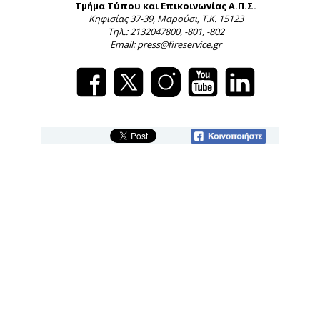
Τμήμα Τύπου και Επικοινωνίας Α.Π.Σ.
Κηφισίας 37-39, Μαρούσι, Τ.Κ. 15123
Τηλ.: 2132047800, -801, -802
Email: press@fireservice.gr