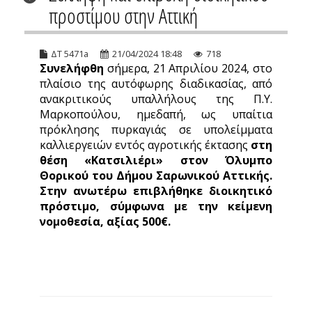
προστίμου στην Αττική
ΔΤ 5471a
21/04/2024 18:48
718
Συνελήφθη
σήμερα, 21 Απριλίου 2024, στο
πλαίσιο της αυτόφωρης διαδικασίας, από
ανακριτικούς υπαλλήλους της Π.Υ.
Μαρκοπούλου, ημεδαπή, ως υπαίτια
πρόκλησης πυρκαγιάς σε υπολείμματα
καλλιεργειών εντός αγροτικής έκτασης
στη
θέση «Κατσιλιέρι» στον Όλυμπο
Θορικού του Δήμου Σαρωνικού Αττικής.
Στην ανωτέρω επιβλήθηκε διοικητικό
πρόστιμο, σύμφωνα με την κείμενη
νομοθεσία, αξίας 500€
.