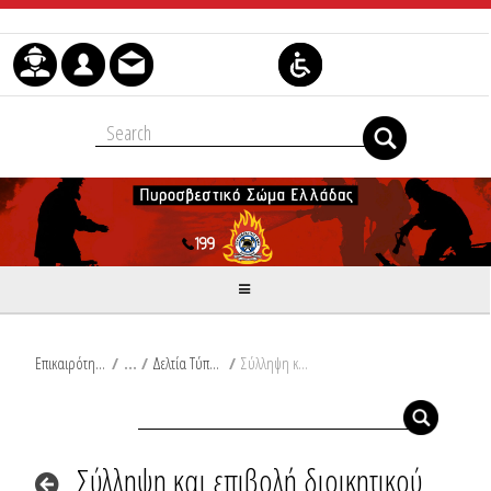
Μετάβαση στο περιεχόμενο
Επικαιρότητα
/
Δελτία Τύπου
/
Σύλληψη και επιβολή διοικητικού προστίμου στην Αττική
Σύλληψη και επιβολή διοικητικού