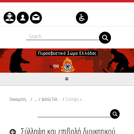
Μετάβαση στο περιεχόμενο
Επικαιρότητα
/
Δελτία Τύπου
/
Σύλληψη και επιβολή διοικητικού προστίμου στην Κορινθία
Σύλληψη και επιβολή διοικητικού