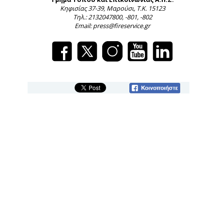
Κηφισίας 37-39, Μαρούσι, Τ.Κ. 15123
Τηλ.: 2132047800, -801, -802
Email: press@fireservice.gr