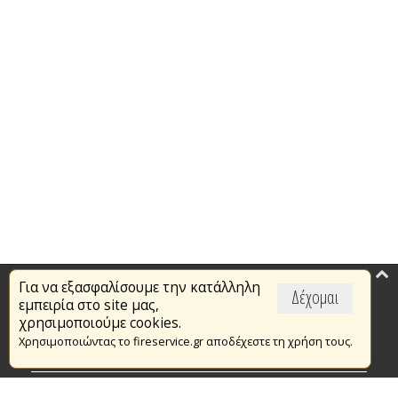
Για να εξασφαλίσουμε την κατάλληλη
Επικαιρότητα
Δέχομαι
εμπειρία στο site μας,
Το Πυροσβεστικό Σώμα
χρησιμοποιούμε cookies.
Χρησιμοποιώντας το fireservice.gr αποδέχεστε τη χρήση τους.
Πυρασφάλεια
Τράπεζα Ιδεών