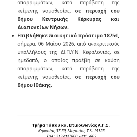
απορριμμάτων, κατά παράβαση της
κείμενης νομοθεσίας,
σε περιοχή του
δήμου Κεντρικής Κέρκυρας και
Διαποντίων Νήσων.
Επιβλήθηκε διοικητικό πρόστιμο 1875€
,
σήμερα, 06 Μαΐου 2026, από ανακριτικούς
υπαλλήλους της ΔΙ.Π.Υ.Ν. Κεφαλονιάς, σε
ημεδαπό, ο οποίος προέβη σε καύση
απορριμμάτων, κατά παράβαση της
κείμενης νομοθεσίας,
σε περιοχή του
δήμου Ιθάκης.
Τμήμα Τύπου και Επικοινωνίας Α.Π.Σ.
Κηφισίας 37-39, Μαρούσι, Τ.Κ. 15123
Τηλ.: 2132047800, -801, -802