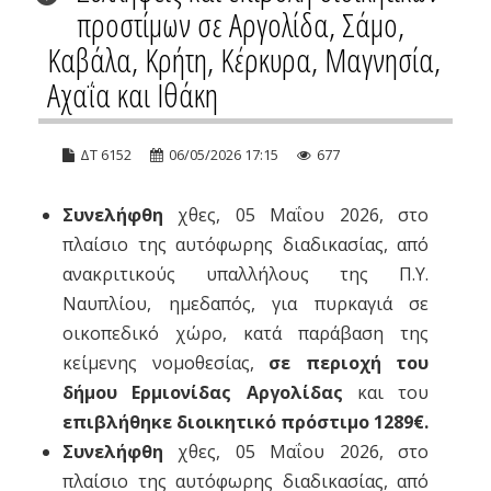
προστίμων σε Αργολίδα, Σάμο,
Καβάλα, Κρήτη, Κέρκυρα, Μαγνησία,
Αχαΐα και Ιθάκη
ΔΤ 6152
06/05/2026 17:15
677
Συνελήφθη
χθες, 05 Μαΐου 2026, στο
πλαίσιο της αυτόφωρης διαδικασίας, από
ανακριτικούς υπαλλήλους της Π.Υ.
Ναυπλίου, ημεδαπός, για πυρκαγιά σε
οικοπεδικό χώρο, κατά παράβαση της
κείμενης νομοθεσίας,
σε περιοχή του
δήμου Ερμιονίδας Αργολίδας
και του
επιβλήθηκε διοικητικό πρόστιμο 1289€.
Συνελήφθη
χθες, 05 Μαΐου 2026, στο
πλαίσιο της αυτόφωρης διαδικασίας, από