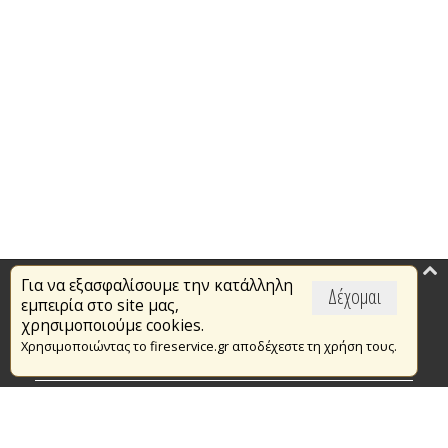
Για να εξασφαλίσουμε την κατάλληλη
Επικαιρότητα
Δέχομαι
εμπειρία στο site μας,
Το Πυροσβεστικό Σώμα
χρησιμοποιούμε cookies.
Χρησιμοποιώντας το fireservice.gr αποδέχεστε τη χρήση τους.
Πυρασφάλεια
Τράπεζα Ιδεών
Εθελοντισμός