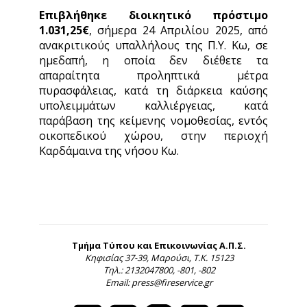
Επιβλήθηκε διοικητικό πρόστιμο
1.031,25€
, σήμερα 24 Απριλίου 2025, από
ανακριτικούς υπαλλήλους της Π.Υ. Κω, σε
ημεδαπή, η οποία δεν διέθετε τα
απαραίτητα προληπτικά μέτρα
πυρασφάλειας, κατά τη διάρκεια καύσης
υπολειμμάτων καλλιέργειας, κατά
παράβαση της κείμενης νομοθεσίας, εντός
οικοπεδικού χώρου, στην περιοχή
Καρδάμαινα της νήσου Κω.
Τμήμα Τύπου και Επικοινωνίας Α.Π.Σ.
Κηφισίας 37-39, Μαρούσι, Τ.Κ. 15123
Τηλ.: 2132047800, -801, -802
Email: press@fireservice.gr