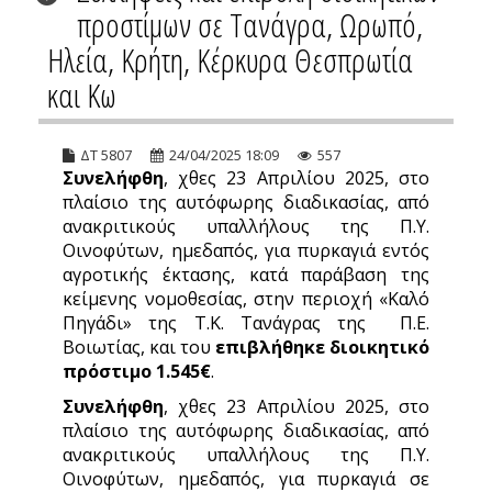
προστίμων σε Τανάγρα, Ωρωπό,
Ηλεία, Κρήτη, Κέρκυρα Θεσπρωτία
και Κω
ΔΤ 5807
24/04/2025 18:09
557
Συνελήφθη
, χθες 23 Απριλίου 2025, στο
πλαίσιο της αυτόφωρης διαδικασίας, από
ανακριτικούς υπαλλήλους της Π.Υ.
Οινοφύτων, ημεδαπός, για πυρκαγιά εντός
αγροτικής έκτασης, κατά παράβαση της
κείμενης νομοθεσίας, στην περιοχή «Καλό
Πηγάδι» της Τ.Κ. Τανάγρας της Π.Ε.
Βοιωτίας, και του
επιβλήθηκε διοικητικό
πρόστιμο 1.545€
.
Συνελήφθη
, χθες 23 Απριλίου 2025, στο
πλαίσιο της αυτόφωρης διαδικασίας, από
ανακριτικούς υπαλλήλους της Π.Υ.
Οινοφύτων, ημεδαπός, για πυρκαγιά σε