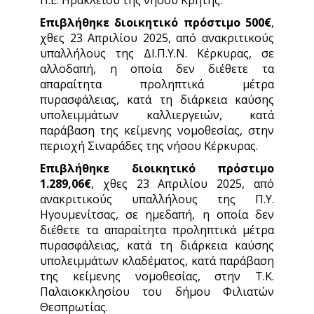
Π.Ε. Ηρακλείου της νήσου Κρήτης.
Επιβλήθηκε διοικητικό πρόστιμο 500€
,
χθες 23 Απριλίου 2025, από ανακριτικούς
υπαλλήλους της ΔΙ.Π.Υ.Ν. Κέρκυρας, σε
αλλοδαπή, η οποία δεν διέθετε τα
απαραίτητα προληπτικά μέτρα
πυρασφάλειας, κατά τη διάρκεια καύσης
υπολειμμάτων καλλιεργειών, κατά
παράβαση της κείμενης νομοθεσίας, στην
περιοχή Σιναράδες της νήσου Κέρκυρας.
Επιβλήθηκε διοικητικό πρόστιμο
1.289,06€
, χθες 23 Απριλίου 2025, από
ανακριτικούς υπαλλήλους της Π.Υ.
Ηγουμενίτσας, σε ημεδαπή, η οποία δεν
διέθετε τα απαραίτητα προληπτικά μέτρα
πυρασφάλειας, κατά τη διάρκεια καύσης
υπολειμμάτων κλαδέματος, κατά παράβαση
της κείμενης νομοθεσίας, στην Τ.Κ.
Παλαιοκκλησίου του δήμου Φιλιατών
Θεσπρωτίας.