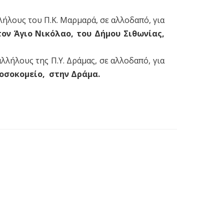
λήλους του Π.Κ. Μαρμαρά, σε αλλοδαπό, για
τον Άγιο Νικόλαο, του Δήμου Σιθωνίας,
λλήλους της Π.Υ. Δράμας, σε αλλοδαπό, για
Νοσοκομείο, στην Δράμα
.