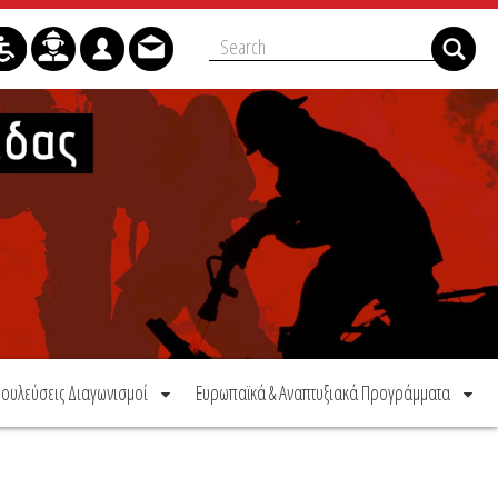
ουλεύσεις Διαγωνισμοί
Ευρωπαϊκά & Αναπτυξιακά Προγράμματα