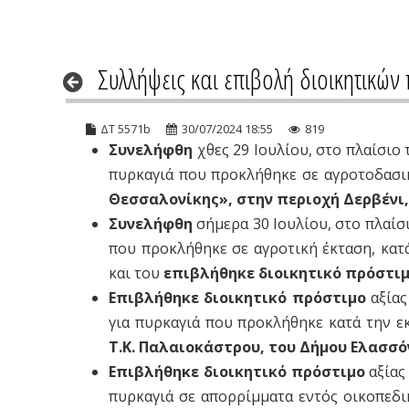
Συλλήψεις και επιβολή διοικητικώ
ΔΤ 5571b
30/07/2024 18:55
819
Συνελήφθη
χθες 29 Ιουλίου, στο πλαίσιο
πυρκαγιά που προκλήθηκε σε αγροτοδασικ
Θεσσαλονίκης», στην περιοχή Δερβένι
Συνελήφθη
σήμερα 30 Ιουλίου, στο πλαίσ
που προκλήθηκε σε αγροτική έκταση, κατ
και του
επιβλήθηκε διοικητικό πρόστι
Επιβλήθηκε διοικητικό πρόστιμο
αξίας
για πυρκαγιά που προκλήθηκε κατά την ε
Τ.Κ. Παλαιοκάστρου, του Δήμου Ελασσό
Επιβλήθηκε διοικητικό πρόστιμο
αξίας
πυρκαγιά σε απορρίμματα εντός οικοπεδι