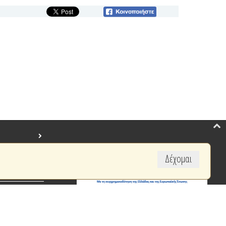
Δέχομαι