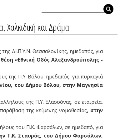
α, Χαλκιδική και Δράμα
της ΔΙ.Π.Υ.Ν. Θεσσαλονίκης, ημεδαπός, για
 θέση «Εθνική Οδός Αλεξανδρούπολης -
ς της Π.Υ. Βόλου, ημεδαπός, για πυρκαγιά
νίου, του Δήμου Βόλου, στην Μαγνησία
αλλήλους της Π.Υ. Ελασσόνας, σε εταιρεία,
 παράβαση της κείμενης νομοθεσίας
, στην
ήλους του Π.Κ. Φαρσάλων, σε ημεδαπό, για
την Τ.Κ. Σταυρός, του Δήμου Φαρσάλων,