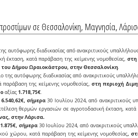
ν προστίμων σε Θεσσαλονίκη, Μαγνησία, Λάρισ
 της αυτόφωρης διαδικασίας από ανακριτικούς υπαλλήλους 
ή έκταση, κατά παράβαση της κείμενης νομοθεσίας,
στη
, του Δήμου Ωραιοκάστρου, στην Θεσσαλονίκη
.
ιο της αυτόφωρης διαδικασίας από ανακριτικούς υπαλλήλου
ά παράβαση της κείμενης νομοθεσίας,
στη περιοχή Διμη
μο
αξίας
1.718,75
€
.
6.540,62€, σήμερα
30 Ιουλίου 2024, από ανακριτικούς υπ
κτέλεση θερμών εργασιών σε αγροτοδασική έκταση, κατά
νας, στην Λάρισα.
1.875€, σήμερα
30 Ιουλίου 2024, από ανακριτικούς υπαλλ
κού χώρου, κατά παράβαση της κείμενης νομοθεσίας
, σ