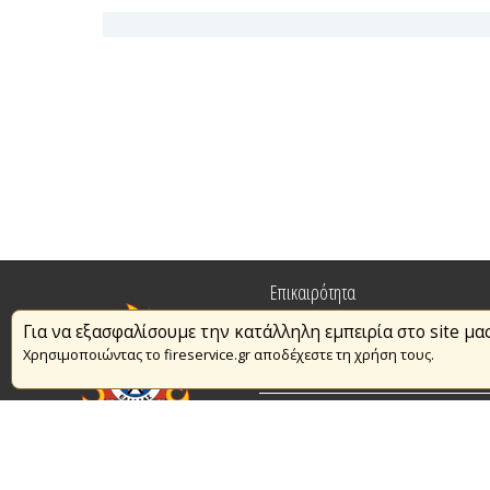
Επικαιρότητα
Για να εξασφαλίσουμε την κατάλληλη εμπειρία στο site μα
Πυρασφάλεια
Χρησιμοποιώντας το fireservice.gr αποδέχεστε τη χρήση τους.
Εθελοντισμός
Συμβάσεις Διαβουλεύσεις Διαγωνι