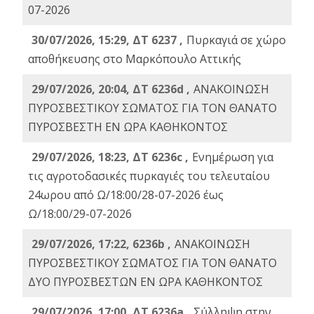
07-2026
30/07/2026, 15:29, ΔΤ 6237 ,
Πυρκαγιά σε χώρο
αποθήκευσης στο Μαρκόπουλο Αττικής
29/07/2026, 20:04, ΔΤ 6236d ,
ΑΝΑΚΟΙΝΩΣΗ
ΠΥΡΟΣΒΕΣΤΙΚΟΥ ΣΩΜΑΤΟΣ ΓΙΑ ΤΟΝ ΘΑΝΑΤΟ
ΠΥΡΟΣΒΕΣΤΗ ΕΝ ΩΡΑ ΚΑΘΗΚΟΝΤΟΣ
29/07/2026, 18:23, ΔΤ 6236c ,
Ενημέρωση για
τις αγροτοδασικές πυρκαγιές του τελευταίου
24ωρου από Ω/18:00/28-07-2026 έως
Ω/18:00/29-07-2026
29/07/2026, 17:22, 6236b ,
ΑΝΑΚΟΙΝΩΣΗ
ΠΥΡΟΣΒΕΣΤΙΚΟΥ ΣΩΜΑΤΟΣ ΓΙΑ ΤΟΝ ΘΑΝΑΤΟ
ΔΥΟ ΠΥΡΟΣΒΕΣΤΩΝ ΕΝ ΩΡΑ ΚΑΘΗΚΟΝΤΟΣ
29/07/2026, 17:00, ΔΤ 6236a ,
Σύλληψη στην