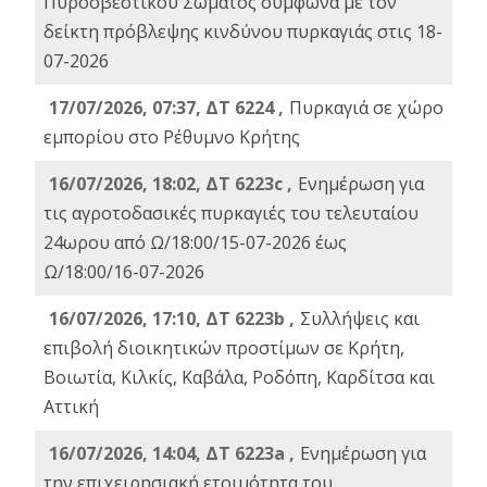
Πυροσβεστικού Σώματος σύμφωνα με τον
δείκτη πρόβλεψης κινδύνου πυρκαγιάς στις 18-
07-2026
17/07/2026, 07:37, ΔΤ 6224 ,
Πυρκαγιά σε χώρο
εμπορίου στο Ρέθυμνο Κρήτης
16/07/2026, 18:02, ΔΤ 6223c ,
Ενημέρωση για
τις αγροτοδασικές πυρκαγιές του τελευταίου
24ωρου από Ω/18:00/15-07-2026 έως
Ω/18:00/16-07-2026
16/07/2026, 17:10, ΔΤ 6223b ,
Συλλήψεις και
επιβολή διοικητικών προστίμων σε Κρήτη,
Βοιωτία, Κιλκίς, Καβάλα, Ροδόπη, Καρδίτσα και
Αττική
16/07/2026, 14:04, ΔΤ 6223a ,
Ενημέρωση για
την επιχειρησιακή ετοιμότητα του