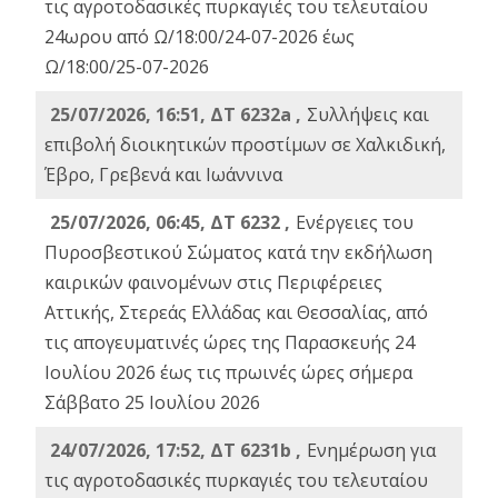
τις αγροτοδασικές πυρκαγιές του τελευταίου
24ωρου από Ω/18:00/24-07-2026 έως
Ω/18:00/25-07-2026
25/07/2026, 16:51, ΔΤ 6232a ,
Συλλήψεις και
επιβολή διοικητικών προστίμων σε Χαλκιδική,
Έβρο, Γρεβενά και Ιωάννινα
25/07/2026, 06:45, ΔΤ 6232 ,
Ενέργειες του
Πυροσβεστικού Σώματος κατά την εκδήλωση
καιρικών φαινομένων στις Περιφέρειες
Αττικής, Στερεάς Ελλάδας και Θεσσαλίας, από
τις απογευματινές ώρες της Παρασκευής 24
Ιουλίου 2026 έως τις πρωινές ώρες σήμερα
Σάββατο 25 Ιουλίου 2026
24/07/2026, 17:52, ΔΤ 6231b ,
Ενημέρωση για
τις αγροτοδασικές πυρκαγιές του τελευταίου