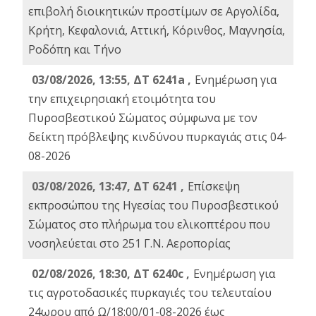
επιβολή διοικητικών προστίμων σε Αργολίδα,
Κρήτη, Κεφαλονιά, Αττική, Κόρινθος, Μαγνησία,
Ροδόπη και Τήνο
03/08/2026, 13:55, ΔΤ 6241a ,
Ενημέρωση για
την επιχειρησιακή ετοιμότητα του
Πυροσβεστικού Σώματος σύμφωνα με τον
δείκτη πρόβλεψης κινδύνου πυρκαγιάς στις 04-
08-2026
03/08/2026, 13:47, ΔΤ 6241 ,
Επίσκεψη
εκπροσώπου της Ηγεσίας του Πυροσβεστικού
Σώματος στο πλήρωμα του ελικοπτέρου που
νοσηλεύεται στο 251 Γ.Ν. Αεροπορίας
02/08/2026, 18:30, ΔΤ 6240c ,
Ενημέρωση για
τις αγροτοδασικές πυρκαγιές του τελευταίου
24ωρου από Ω/18:00/01-08-2026 έως