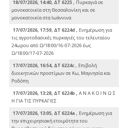
18/07/2026, 14:40, ΔΤ 6225 ,
Πυρκαγιά σε
μονοκατοικία στη Θεσσαλονίκη και σε
μονοκατοικία στα Ιωάννινα
17/07/2026, 17:59, ΔΤ 6224d ,
Ενημέρωση για
τις αγροτοδασικές πυρκαγιές του τελευταίου
24ωρου από Ω/18:00/16-07-2026 έως
Ω/18:00/17-07-2026
17/07/2026, 16:54, ΔΤ 6224c ,
Επιβολή
διοικητικών προστίμων σε Κω, Μαγνησία και
Ροδόπη
17/07/2026, 13:28, ΔΤ 6224b ,
Α Ν Α Κ Ο Ι Ν Ω Σ
Η ΓΙΑ ΤΙΣ ΠΥΡΚΑΓΙΕΣ
17/07/2026, 13:05, ΔΤ 6224a ,
Ενημέρωση για
την επιχειρησιακή ετοιμότητα του