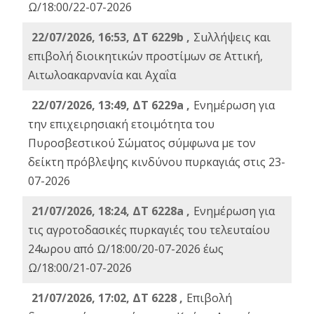
Ω/18:00/22-07-2026
22/07/2026, 16:53, ΔΤ 6229b ,
Σuλλήψεις και
επιβολή διοικητικών προστίμων σε Αττική,
Αιτωλοακαρνανία και Αχαΐα
22/07/2026, 13:49, ΔΤ 6229a ,
Ενημέρωση για
την επιχειρησιακή ετοιμότητα του
Πυροσβεστικού Σώματος σύμφωνα με τον
δείκτη πρόβλεψης κινδύνου πυρκαγιάς στις 23-
07-2026
21/07/2026, 18:24, ΔΤ 6228a ,
Ενημέρωση για
τις αγροτοδασικές πυρκαγιές του τελευταίου
24ωρου από Ω/18:00/20-07-2026 έως
Ω/18:00/21-07-2026
21/07/2026, 17:02, ΔΤ 6228 ,
Επιβολή