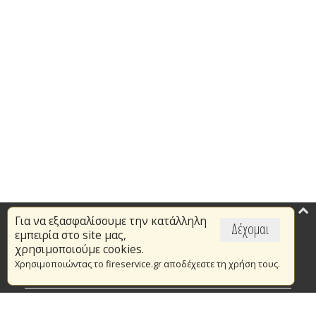
Για να εξασφαλίσουμε την κατάλληλη
Επικαιρότητα
Δέχομαι
εμπειρία στο site μας,
Το Πυροσβεστικό Σώμα
χρησιμοποιούμε cookies.
Χρησιμοποιώντας το fireservice.gr αποδέχεστε τη χρήση τους.
Πυρασφάλεια
Τράπεζα Ιδεών