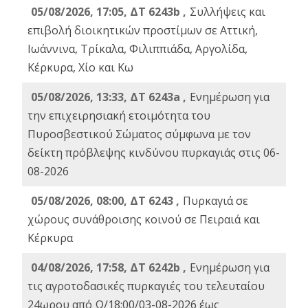
05/08/2026, 17:05, ΔΤ 6243b ,
Συλλήψεις και
επιβολή διοικητικών προστίμων σε Αττική,
Ιωάννινα, Τρίκαλα, Φιλιππιάδα, Αργολίδα,
Κέρκυρα, Χίο και Κω
05/08/2026, 13:33, ΔΤ 6243a ,
Ενημέρωση για
την επιχειρησιακή ετοιμότητα του
Πυροσβεστικού Σώματος σύμφωνα με τον
δείκτη πρόβλεψης κινδύνου πυρκαγιάς στις 06-
08-2026
05/08/2026, 08:00, ΔΤ 6243 ,
Πυρκαγιά σε
χώρους συνάθροισης κοινού σε Πειραιά και
Κέρκυρα
04/08/2026, 17:58, ΔΤ 6242b ,
Ενημέρωση για
τις αγροτοδασικές πυρκαγιές του τελευταίου
24ωρου από Ω/18:00/03-08-2026 έως