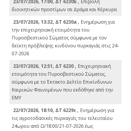
23/07/2026, 17:00, ΔΤ 6230b ,
Επιβολή
διοικητικών προστίμων σε Δράμα και Κέρκυρα
23/07/2026, 13:32, ΔΤ 6230a ,
Ενημέρωση για
την επιχειρησιακή ετοιμότητα του
Πυροσβεστικού Σώματος σύμφωνα με τον
δείκτη πρόβλεψης κινδύνου πυρκαγιάς στις 24-
07-2026
23/07/2026, 12:51, ΔΤ 6230 ,
Επιχειρησιακή
ετοιμότητα του Πυροσβεστικού Σώματος,
σύμφωνα με το Έκτακτο Δελτίο Επικίνδυνων
Καιρικών Φαινομένων που εκδόθηκε από την
ΕΜΥ
22/07/2026, 18:10, ΔΤ 6229c ,
Ενημέρωση για
τις αγροτοδασικές πυρκαγιές του τελευταίου
24ωρου από Ω/18:00/21-07-2026 έως