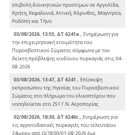
επιβολή διοικητικών προστίμων σε Αργολίδα,
Κρήτη, Κεφαλονιά, Αττική, Κόρινθος, Μαγνησία,
Ροδόπη και Τήνο
03/08/2026, 13:55, ΔΤ 6241a ,
Ενημέρωση για
την επιχειρησιακή ετοιμότητα του
Πυροσβεστικού Σώματος σύμφωνα με τον
δείκτη πρόβλεψης κινδύνου πυρκαγιάς στις 04-
08-2026
03/08/2026, 13:47, ΔΤ 6241 ,
Επίσκεψη
εκπροσώπου της Ηγεσίας του Πυροσβεστικού
Σώματος στο πλήρωμα του ελικοπτέρου που
νοσηλεύεται στο 251 Γ.Ν. Αεροπορίας
02/08/2026, 18:30, ΔΤ 6240c ,
Ενημέρωση για
τις αγροτοδασικές πυρκαγιές του τελευταίου
24ωρου από Ω/18:00/01-08-2026 έως