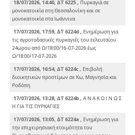
18/07/2026, 14:40, ΔΤ 6225 ,
Πυρκαγιά σε
μονοκατοικία στη Θεσσαλονίκη και σε
μονοκατοικία στα Ιωάννινα
17/07/2026, 17:59, ΔΤ 6224d ,
Ενημέρωση για
τις αγροτοδασικές πυρκαγιές του τελευταίου
24ωρου από Ω/18:00/16-07-2026 έως
Ω/18:00/17-07-2026
17/07/2026, 16:54, ΔΤ 6224c ,
Επιβολή
διοικητικών προστίμων σε Κω, Μαγνησία και
Ροδόπη
17/07/2026, 13:28, ΔΤ 6224b ,
Α Ν Α Κ Ο Ι Ν Ω Σ
Η ΓΙΑ ΤΙΣ ΠΥΡΚΑΓΙΕΣ
17/07/2026, 13:05, ΔΤ 6224a ,
Ενημέρωση για
την επιχειρησιακή ετοιμότητα του