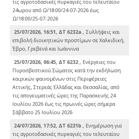
τις αγροτοδασικές πυρκαγιές του τελευταίου
24ωρου από Ω/18:00/24-07-2026 έως
Ω/18:00/25-07-2026
25/07/2026, 16:51, ΔΤ 6232a ,
Συλλήψεις και
επιβολή διοικητικών προστίμων σε Χαλκιδική,
Έβρο, Γρεβενά και Ιωάννινα
25/07/2026, 06:45, ΔΤ 6232 ,
Ενέργειες του
Πυροσβεστικού Σώματος κατά την εκδήλωση
καιρικών φαινομένων στις Περιφέρειες
Αττικής, Στερεάς Ελλάδας και Θεσσαλίας, από
τις απογευματινές ώρες της Παρασκευής 24
Ιουλίου 2026 έως τις πρωινές ώρες σήμερα
Σάββατο 25 Ιουλίου 2026
24/07/2026, 17:52, ΔΤ 6231b ,
Ενημέρωση για
τις αγροτοδασικές πυρκαγιές του τελευταίου