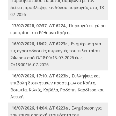
Πυροσβεστικού Σώματος σύμφωνα με τον
δείκτη πρόβλεψης κινδύνου πυρκαγιάς στις 18-
07-2026
17/07/2026, 07:37, ΔΤ 6224 ,
Πυρκαγιά σε χώρο
εμπορίου στο Ρέθυμνο Κρήτης
16/07/2026, 18:02, ΔΤ 6223c ,
Ενημέρωση για
τις αγροτοδασικές πυρκαγιές του τελευταίου
24ωρου από Ω/18:00/15-07-2026 έως
Ω/18:00/16-07-2026
16/07/2026, 17:10, ΔΤ 6223b ,
Συλλήψεις και
επιβολή διοικητικών προστίμων σε Κρήτη,
Βοιωτία, Κιλκίς, Καβάλα, Ροδόπη, Καρδίτσα και
Αττική
16/07/2026, 14:04, ΔΤ 6223a ,
Ενημέρωση για
την επιχειρησιακή ετοιμότητα του