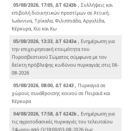
05/08/2026, 17:05, ΔΤ 6243b ,
Συλλήψεις και
επιβολή διοικητικών προστίμων σε Αττική,
Ιωάννινα, Τρίκαλα, Φιλιππιάδα, Αργολίδα,
Κέρκυρα, Χίο και Κω
05/08/2026, 13:33, ΔΤ 6243a ,
Ενημέρωση για
την επιχειρησιακή ετοιμότητα του
Πυροσβεστικού Σώματος σύμφωνα με τον
δείκτη πρόβλεψης κινδύνου πυρκαγιάς στις 06-
08-2026
05/08/2026, 08:00, ΔΤ 6243 ,
Πυρκαγιά σε
χώρους συνάθροισης κοινού σε Πειραιά και
Κέρκυρα
04/08/2026, 17:58, ΔΤ 6242b ,
Ενημέρωση για
τις αγροτοδασικές πυρκαγιές του τελευταίου
24ωρου από Ω/18:00/03-08-2026 έως