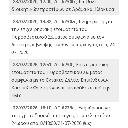
23/07/2026, 17:00, ΔΤ 6230b ,
Επιβολή
διοικητικών προστίμων σε Δράμα και Κέρκυρα
23/07/2026, 13:32, ΔΤ 6230a ,
Ενημέρωση για
την επιχειρησιακή ετοιμότητα του
Πυροσβεστικού Σώματος σύμφωνα με τον
δείκτη πρόβλεψης κινδύνου πυρκαγιάς στις 24-
07-2026
23/07/2026, 12:51, ΔΤ 6230 ,
Επιχειρησιακή
ετοιμότητα του Πυροσβεστικού Σώματος,
σύμφωνα με το Έκτακτο Δελτίο Επικίνδυνων
Καιρικών Φαινομένων που εκδόθηκε από την
ΕΜΥ
22/07/2026, 18:10, ΔΤ 6229c ,
Ενημέρωση για
τις αγροτοδασικές πυρκαγιές του τελευταίου
24ωρου από Ω/18:00/21-07-2026 έως