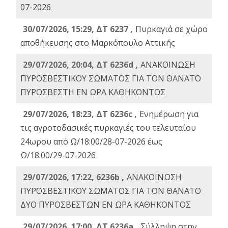
07-2026
30/07/2026, 15:29, ΔΤ 6237 ,
Πυρκαγιά σε χώρο
αποθήκευσης στο Μαρκόπουλο Αττικής
29/07/2026, 20:04, ΔΤ 6236d ,
ΑΝΑΚΟΙΝΩΣΗ
ΠΥΡΟΣΒΕΣΤΙΚΟΥ ΣΩΜΑΤΟΣ ΓΙΑ ΤΟΝ ΘΑΝΑΤΟ
ΠΥΡΟΣΒΕΣΤΗ ΕΝ ΩΡΑ ΚΑΘΗΚΟΝΤΟΣ
29/07/2026, 18:23, ΔΤ 6236c ,
Ενημέρωση για
τις αγροτοδασικές πυρκαγιές του τελευταίου
24ωρου από Ω/18:00/28-07-2026 έως
Ω/18:00/29-07-2026
29/07/2026, 17:22, 6236b ,
ΑΝΑΚΟΙΝΩΣΗ
ΠΥΡΟΣΒΕΣΤΙΚΟΥ ΣΩΜΑΤΟΣ ΓΙΑ ΤΟΝ ΘΑΝΑΤΟ
ΔΥΟ ΠΥΡΟΣΒΕΣΤΩΝ ΕΝ ΩΡΑ ΚΑΘΗΚΟΝΤΟΣ
29/07/2026, 17:00, ΔΤ 6236a ,
Σύλληψη στην