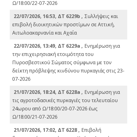
Ω/18:00/22-07-2026
22/07/2026, 16:53, ΔΤ 6229b ,
Σuλλήψεις και
επιβολή διοικητικών προστίμων σε Αττική,
Αιτωλοακαρνανία και Αχαΐα
22/07/2026, 13:49, ΔΤ 6229a ,
Ενημέρωση για
την επιχειρησιακή ετοιμότητα του
Πυροσβεστικού Σώματος σύμφωνα με τον
δείκτη πρόβλεψης κινδύνου πυρκαγιάς στις 23-
07-2026
21/07/2026, 18:24, ΔΤ 6228a ,
Ενημέρωση για
τις αγροτοδασικές πυρκαγιές του τελευταίου
24ωρου από Ω/18:00/20-07-2026 έως
Ω/18:00/21-07-2026
21/07/2026, 17:02, ΔΤ 6228 ,
Επιβολή