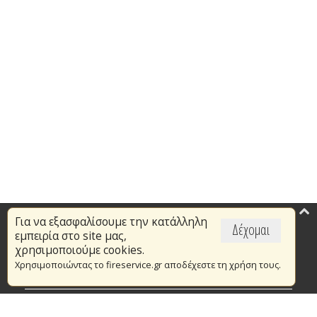
Για να εξασφαλίσουμε την κατάλληλη
Επικαιρότητα
Δέχομαι
εμπειρία στο site μας,
Το Πυροσβεστικό Σώμα
χρησιμοποιούμε cookies.
Χρησιμοποιώντας το fireservice.gr αποδέχεστε τη χρήση τους.
Πυρασφάλεια
Τράπεζα Ιδεών