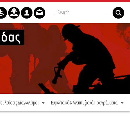
ουλεύσεις Διαγωνισμοί
Ευρωπαϊκά & Αναπτυξιακά Προγράμματα