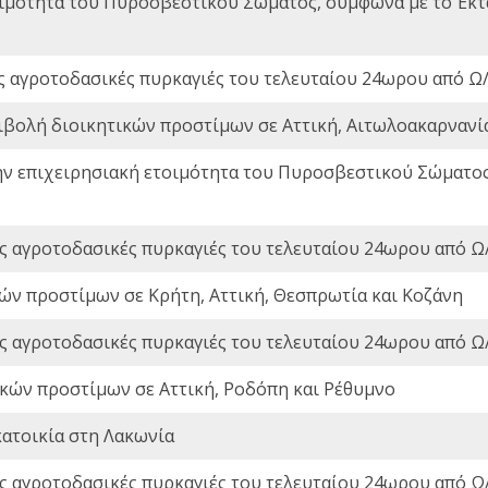
οιμότητα του Πυροσβεστικού Σώματος, σύμφωνα με το Έκ
ς αγροτοδασικές πυρκαγιές του τελευταίου 24ωρου από Ω/
ιβολή διοικητικών προστίμων σε Αττική, Αιτωλοακαρνανία
ην επιχειρησιακή ετοιμότητα του Πυροσβεστικού Σώματο
ς αγροτοδασικές πυρκαγιές του τελευταίου 24ωρου από Ω/
ών προστίμων σε Κρήτη, Αττική, Θεσπρωτία και Κοζάνη
ς αγροτοδασικές πυρκαγιές του τελευταίου 24ωρου από Ω/
ικών προστίμων σε Αττική, Ροδόπη και Ρέθυμνο
ατοικία στη Λακωνία
ς αγροτοδασικές πυρκαγιές του τελευταίου 24ωρου από Ω/