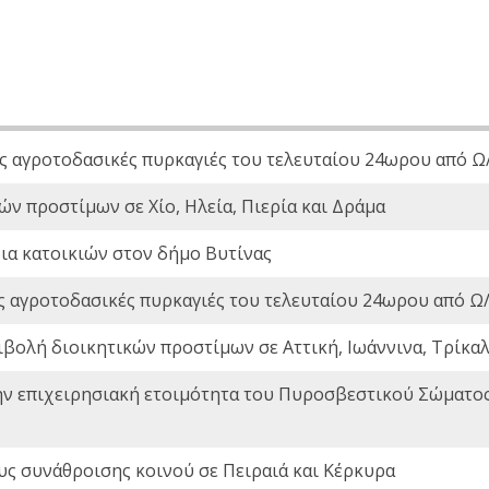
ς αγροτοδασικές πυρκαγιές του τελευταίου 24ωρου από Ω/
ών προστίμων σε Χίο, Ηλεία, Πιερία και Δράμα
ια κατοικιών στον δήμο Βυτίνας
ς αγροτοδασικές πυρκαγιές του τελευταίου 24ωρου από Ω/
ιβολή διοικητικών προστίμων σε Αττική, Ιωάννινα, Τρίκαλα
ην επιχειρησιακή ετοιμότητα του Πυροσβεστικού Σώματο
ς συνάθροισης κοινού σε Πειραιά και Κέρκυρα