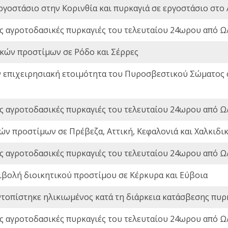
ργοστάσιο στην Κορινθία και πυρκαγιά σε εργοστάσιο στο 
ς αγροτοδασικές πυρκαγιές του τελευταίου 24ωρου από Ω/
ικών προστίμων σε Ρόδο και Σέρρες
ν επιχειρησιακή ετοιμότητα του Πυροσβεστικού Σώματος
ς αγροτοδασικές πυρκαγιές του τελευταίου 24ωρου από Ω/
ών προστίμων σε Πρέβεζα, Αττική, Κεφαλονιά και Χαλκιδι
ς αγροτοδασικές πυρκαγιές του τελευταίου 24ωρου από Ω/
ιβολή διοικητικού προστίμου σε Κέρκυρα και Εύβοια
ντοπίστηκε ηλικιωμένος κατά τη διάρκεια κατάσβεσης πυρ
ς αγροτοδασικές πυρκαγιές του τελευταίου 24ωρου από Ω/