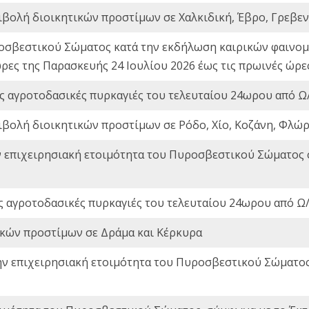
ιβολή διοικητικών προστίμων σε Χαλκιδική, Έβρο, Γρεβεν
οσβεστικού Σώματος κατά την εκδήλωση καιρικών φαινομέ
ώρες της Παρασκευής 24 Ιουλίου 2026 έως τις πρωινές ώρ
ς αγροτοδασικές πυρκαγιές του τελευταίου 24ωρου από Ω/
ιβολή διοικητικών προστίμων σε Ρόδο, Χίο, Κοζάνη, Φλώρ
ν επιχειρησιακή ετοιμότητα του Πυροσβεστικού Σώματος
ς αγροτοδασικές πυρκαγιές του τελευταίου 24ωρου από Ω/
ικών προστίμων σε Δράμα και Κέρκυρα
ην επιχειρησιακή ετοιμότητα του Πυροσβεστικού Σώματο