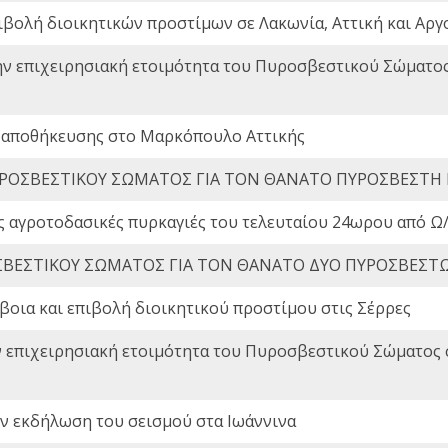
ιβολή διοικητικών προστίμων σε Λακωνία, Αττική και Αργ
ην επιχειρησιακή ετοιμότητα του Πυροσβεστικού Σώματο
 αποθήκευσης στο Μαρκόπουλο Αττικής
ΡΟΣΒΕΣΤΙΚΟΥ ΣΩΜΑΤΟΣ ΓΙΑ ΤΟΝ ΘΑΝΑΤΟ ΠΥΡΟΣΒΕΣΤΗ
ς αγροτοδασικές πυρκαγιές του τελευταίου 24ωρου από Ω/
ΒΕΣΤΙΚΟΥ ΣΩΜΑΤΟΣ ΓΙΑ ΤΟΝ ΘΑΝΑΤΟ ΔΥΟ ΠΥΡΟΣΒΕΣΤ
οια και επιβολή διοικητικού προστίμου στις Σέρρες
ν επιχειρησιακή ετοιμότητα του Πυροσβεστικού Σώματος
ην εκδήλωση του σεισμού στα Ιωάννινα